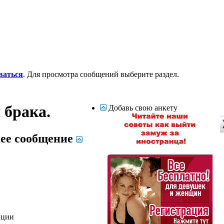
ваться
. Для просмотра сообщений выберите раздел.
 брака.
Добавь свою анкету
ее сообщение
иции