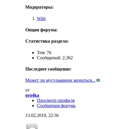
Модераторы:
Wild
Опции форума:
Статистика раздела:
Тем: 76
Сообщений: 2,362
Последнее сообщение:
Может ли мусульманин жениться...
от
oro4ka
Просмотр профиля
Сообщения форума
13.02.2019,
22:36