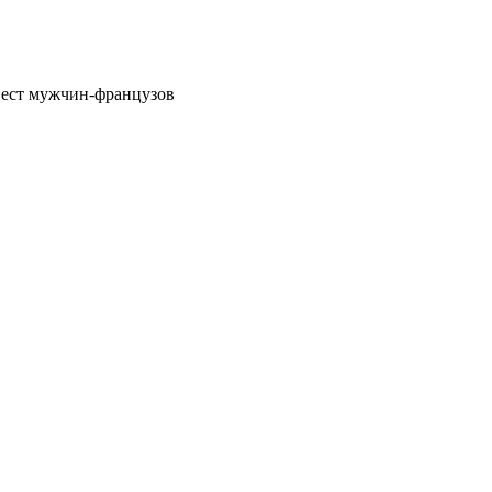
евест мужчин-французов