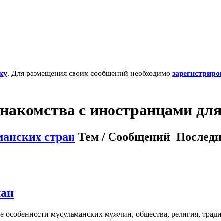
ку
. Для размещения своих сообщений необходимо
зарегистриро
накомства с иностранцами для
манских стран
Тем / Сообщений
Последн
ман
е особенности мусульманских мужчин, общества, религия, трад