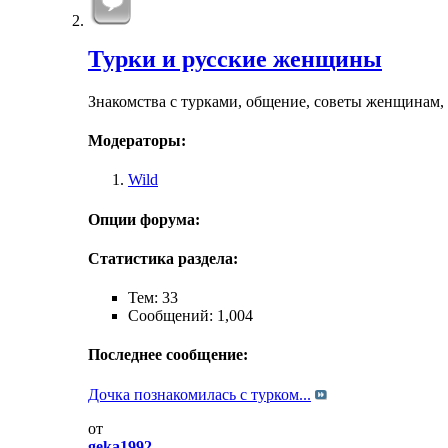
Турки и русские женщины
Знакомства с турками, общение, советы женщинам
Модераторы:
Wild
Опции форума:
Статистика раздела:
Тем: 33
Сообщений: 1,004
Последнее сообщение:
Дочка познакомилась с турком...
от
geka1992