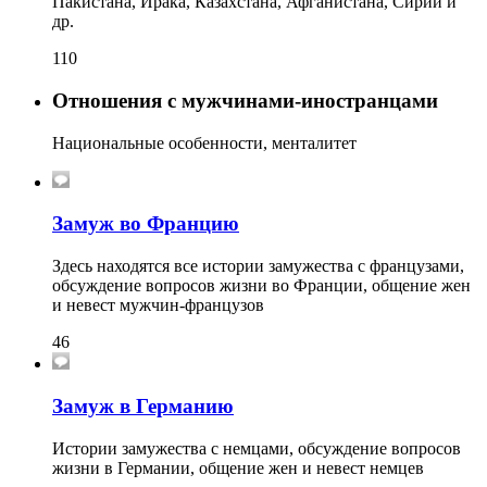
Пакистана, Ирака, Казахстана, Афганистана, Сирии и
др.
110
Отношения с мужчинами-иностранцами
Национальные особенности, менталитет
Замуж во Францию
Здесь находятся все истории замужества с французами,
обсуждение вопросов жизни во Франции, общение жен
и невест мужчин-французов
46
Замуж в Германию
Истории замужества с немцами, обсуждение вопросов
жизни в Германии, общение жен и невест немцев