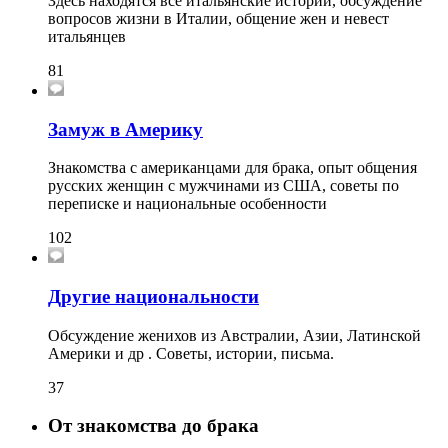
Здесь находятся все итальянские истории, обсуждение
вопросов жизни в Италии, общение жен и невест
итальянцев
81
Замуж в Америку
Знакомства с американцами для брака, опыт общения
русских женщин с мужчинами из США, советы по
переписке и национальные особенности
102
Другие национальности
Обсуждение женихов из Австралии, Азии, Латинской
Америки и др . Советы, истории, письма.
37
От знакомства до брака