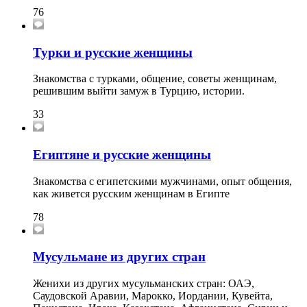
76
Турки и русские женщины
Знакомства с турками, общение, советы женщинам,
решившим выйти замуж в Турцию, истории.
33
Египтяне и русские женщины
Знакомства с египетскими мужчинами, опыт общения,
как живется русским женщинам в Египте
78
Мусульмане из других стран
Женихи из других мусульманских стран: ОАЭ,
Саудовской Аравии, Марокко, Иордании, Кувейта,