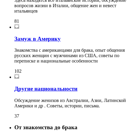
Здесь находятся все итальянские истории, обсуждение
вопросов жизни в Италии, общение жен и невест
итальянцев
81
Замуж в Америку
Знакомства с американцами для брака, опыт общения
русских женщин с мужчинами из США, советы по
переписке и национальные особенности
102
Другие национальности
Обсуждение женихов из Австралии, Азии, Латинской
Америки и др . Советы, истории, письма.
37
От знакомства до брака