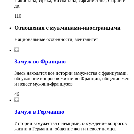
Пакистана, Ирака, Казахстана, Афганистана, Сирии и
др.
110
Отношения с мужчинами-иностранцами
Национальные особенности, менталитет
Замуж во Францию
Здесь находятся все истории замужества с французами,
обсуждение вопросов жизни во Франции, общение жен
и невест мужчин-французов
46
Замуж в Германию
Истории замужества с немцами, обсуждение вопросов
жизни в Германии, общение жен и невест немцев