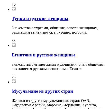
76
Турки и русские женщины
Знакомства с турками, общение, советы женщинам,
решившим выйти замуж в Турцию, истории.
33
Египтяне и русские женщины
Знакомства с египетскими мужчинами, опыт общения,
как живется русским женщинам в Египте
78
Мусульмане из других стран
Женихи из других мусульманских стран: ОАЭ,
Саудовской Аравии, Марокко, Иордании, Кувейта,