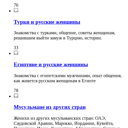
76
Турки и русские женщины
Знакомства с турками, общение, советы женщинам,
решившим выйти замуж в Турцию, истории.
33
Египтяне и русские женщины
Знакомства с египетскими мужчинами, опыт общения,
как живется русским женщинам в Египте
78
Мусульмане из других стран
Женихи из других мусульманских стран: ОАЭ,
Саудовской Аравии, Марокко, Иордании, Кувейта,