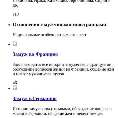
Пакистана, Ирака, Казахстана, Афганистана, Сирии и
др.
110
Отношения с мужчинами-иностранцами
Национальные особенности, менталитет
Замуж во Францию
Здесь находятся все истории замужества с французами,
обсуждение вопросов жизни во Франции, общение жен
и невест мужчин-французов
46
Замуж в Германию
Истории замужества с немцами, обсуждение вопросов
жизни в Германии, общение жен и невест немцев