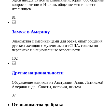
Здесь находятся все итальянские истории, обсуждение
вопросов жизни в Италии, общение жен и невест
итальянцев
81
Замуж в Америку
Знакомства с американцами для брака, опыт общения
русских женщин с мужчинами из США, советы по
переписке и национальные особенности
102
Другие национальности
Обсуждение женихов из Австралии, Азии, Латинской
Америки и др . Советы, истории, письма.
37
От знакомства до брака