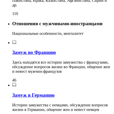
Пакистана, Ирака, Казахстана, Афганистана, Сирии и
др.
110
Отношения с мужчинами-иностранцами
Национальные особенности, менталитет
Замуж во Францию
Здесь находятся все истории замужества с французами,
обсуждение вопросов жизни во Франции, общение жен
и невест мужчин-французов
46
Замуж в Германию
Истории замужества с немцами, обсуждение вопросов
жизни в Германии, общение жен и невест немцев