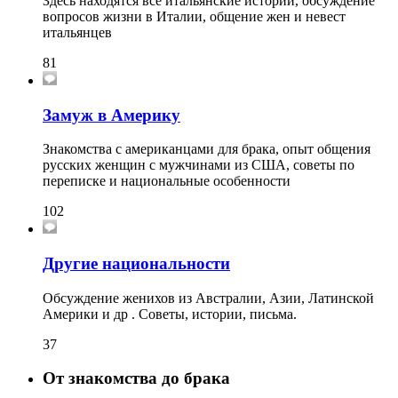
Здесь находятся все итальянские истории, обсуждение
вопросов жизни в Италии, общение жен и невест
итальянцев
81
Замуж в Америку
Знакомства с американцами для брака, опыт общения
русских женщин с мужчинами из США, советы по
переписке и национальные особенности
102
Другие национальности
Обсуждение женихов из Австралии, Азии, Латинской
Америки и др . Советы, истории, письма.
37
От знакомства до брака