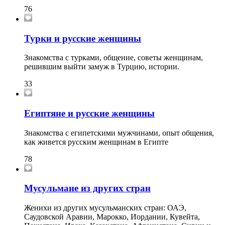
76
Турки и русские женщины
Знакомства с турками, общение, советы женщинам,
решившим выйти замуж в Турцию, истории.
33
Египтяне и русские женщины
Знакомства с египетскими мужчинами, опыт общения,
как живется русским женщинам в Египте
78
Мусульмане из других стран
Женихи из других мусульманских стран: ОАЭ,
Саудовской Аравии, Марокко, Иордании, Кувейта,