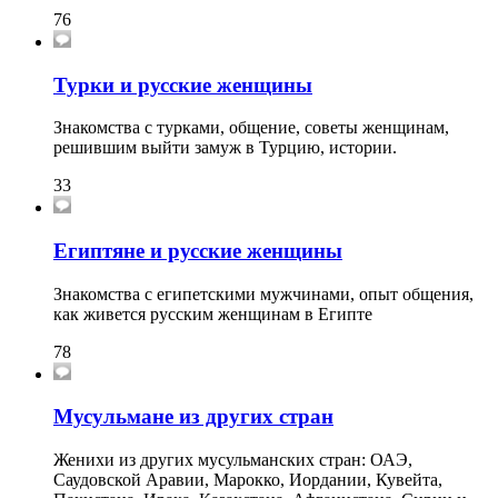
76
Турки и русские женщины
Знакомства с турками, общение, советы женщинам,
решившим выйти замуж в Турцию, истории.
33
Египтяне и русские женщины
Знакомства с египетскими мужчинами, опыт общения,
как живется русским женщинам в Египте
78
Мусульмане из других стран
Женихи из других мусульманских стран: ОАЭ,
Саудовской Аравии, Марокко, Иордании, Кувейта,