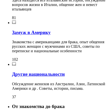
Здесь находятся все итальянские истории, обсуждение
вопросов жизни в Италии, общение жен и невест
итальянцев
81
Замуж в Америку
Знакомства с американцами для брака, опыт общения
русских женщин с мужчинами из США, советы по
переписке и национальные особенности
102
Другие национальности
Обсуждение женихов из Австралии, Азии, Латинской
Америки и др . Советы, истории, письма.
37
От знакомства до брака