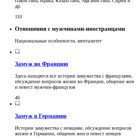
Пакистана, Ирака, Казахстана, Афганистана, Сирии и
др.
110
Отношения с мужчинами-иностранцами
Национальные особенности, менталитет
Замуж во Францию
Здесь находятся все истории замужества с французами,
обсуждение вопросов жизни во Франции, общение жен
и невест мужчин-французов
46
Замуж в Германию
Истории замужества с немцами, обсуждение вопросов
жизни в Германии, общение жен и невест немцев