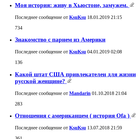
Моя история: живу в Хьюстоне, замужем.
Последнее сообщение от
KsuKsu
18.01.2019
21:15
734
Знакомство с парнем из Америки
Последнее сообщение от
KsuKsu
04.01.2019
02:08
136
Какой штат США привлекателен для жизни
русской женщине?
Последнее сообщение от
Mandarin
01.10.2018
21:04
283
Отношения с американцем ( история Ofa )
Последнее сообщение от
KsuKsu
13.07.2018
21:59
361