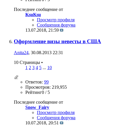
Последнее сообщение от
KsuKsu
Просмотр профиля
Сообщения форума
13.07.2018,
21:59
Оформление визы невесты в США
Anita24
, 30.08.2013 22:31
10 Страницы
•
1
2
3
4
5
...
10
Ответов:
99
Просмотров: 219,955
Рейтинг0 / 5
Последнее сообщение от
Snow_Fairy
Просмотр профиля
Сообщения форума
10.07.2018,
20:51