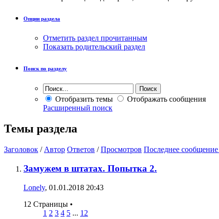
Опции раздела
Отметить раздел прочитанным
Показать родительский раздел
Поиск по разделу
Отобразить темы
Отображать сообщения
Расширенный поиск
Темы раздела
Заголовок
/
Автор
Ответов
/
Просмотров
Последнее сообщение
Замужем в штатах. Попытка 2.
Lonely
, 01.01.2018 20:43
12 Страницы
•
1
2
3
4
5
...
12