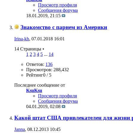
Просмотр профиля
Сообщения форума
18.01.2019,
21:15
Знакомство с парнем из Америки
Irina-kh
, 07.01.2018 16:01
14 Страницы
•
1
2
3
4
5
...
14
Ответов:
136
Просмотров: 288,432
Рейтинг0 / 5
Последнее сообщение от
KsuKsu
Просмотр профиля
Сообщения форума
04.01.2019,
02:08
Какой штат США привлекателен для жизни 
Janna
, 08.12.2013 10:45