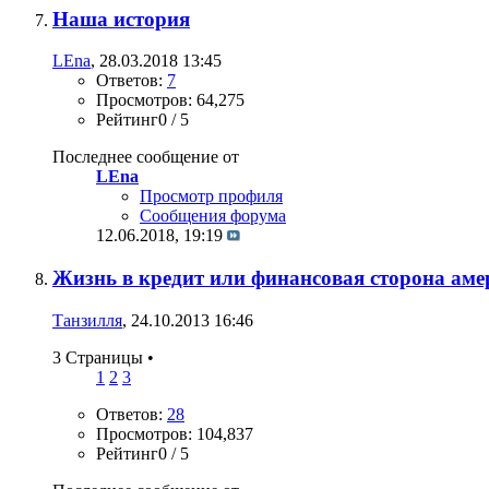
Наша история
LEna
, 28.03.2018 13:45
Ответов:
7
Просмотров: 64,275
Рейтинг0 / 5
Последнее сообщение от
LEna
Просмотр профиля
Сообщения форума
12.06.2018,
19:19
Жизнь в кредит или финансовая сторона ам
Танзилля
, 24.10.2013 16:46
3 Страницы
•
1
2
3
Ответов:
28
Просмотров: 104,837
Рейтинг0 / 5