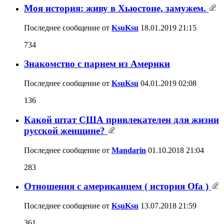
Моя история: живу в Хьюстоне, замужем.
Последнее сообщение от
KsuKsu
18.01.2019
21:15
734
Знакомство с парнем из Америки
Последнее сообщение от
KsuKsu
04.01.2019
02:08
136
Какой штат США привлекателен для жизни
русской женщине?
Последнее сообщение от
Mandarin
01.10.2018
21:04
283
Отношения с американцем ( история Ofa )
Последнее сообщение от
KsuKsu
13.07.2018
21:59
361