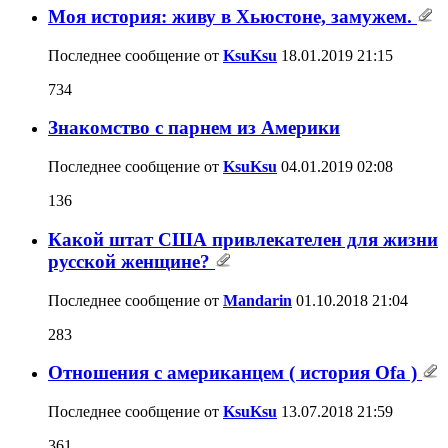
Моя история: живу в Хьюстоне, замужем.
Последнее сообщение от
KsuKsu
18.01.2019
21:15
734
Знакомство с парнем из Америки
Последнее сообщение от
KsuKsu
04.01.2019
02:08
136
Какой штат США привлекателен для жизни
русской женщине?
Последнее сообщение от
Mandarin
01.10.2018
21:04
283
Отношения с американцем ( история Ofa )
Последнее сообщение от
KsuKsu
13.07.2018
21:59
361