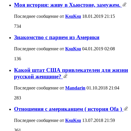
Моя история: живу в Хьюстоне, замужем.
Последнее сообщение от
KsuKsu
18.01.2019
21:15
734
Знакомство с парнем из Америки
Последнее сообщение от
KsuKsu
04.01.2019
02:08
136
Какой штат США привлекателен для жизни
русской женщине?
Последнее сообщение от
Mandarin
01.10.2018
21:04
283
Отношения с американцем ( история Ofa )
Последнее сообщение от
KsuKsu
13.07.2018
21:59
361