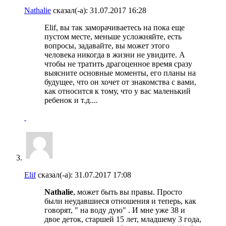
Nathalie
сказал(-а):
31.07.2017
16:28
Elif, вы так заморачиваетесь на пока еще
пустом месте, меньше усложняйте, есть
вопросы, задавайте, вы может этого
человека никогда в жизни не увидите. А
чтобы не тратить драгоценное время сразу
выясните основные моменты, его планы на
будущее, что он хочет от знакомства с вами,
как относится к тому, что у вас маленький
ребенок и т.д....
Elif
сказал(-а):
31.07.2017
17:08
Nathalie
, может быть вы правы. Просто
были неудавшиеся отношения и теперь, как
говорят, " на воду дую" . И мне уже 38 и
двое деток, старшей 15 лет, младшему 3 года,