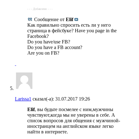
- - - Добавлено - - -
Сообщение от
Elif
Как правильно спросить есть ли у него
страница в фейсбуке? Have you page in the
Facebook?
Do you have/use FB?
Do you have a FB account?
Are you on FB?
Larissa1
сказал(-а):
31.07.2017
19:26
Elif
, вы будьте посмелее с ним,мужчины
чувствуют,когда мы не уверены в себе. А
список вопросов для общения с мужчиной-
иностранцем на английском языке легко
найти в интернете.