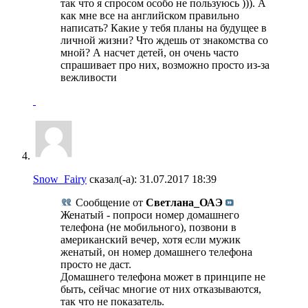
так что я спросом особо не пользуюсь ))). А
как мне все на английском правильно
написать? Какие у тебя планы на будущее в
личной жизни? Что ждешь от знакомства со
мной? А насчет детей, он очень часто
спрашивает про них, возможно просто из-за
вежливости
Snow_Fairy
сказал(-а):
31.07.2017
18:39
Сообщение от
Светлана_ОАЭ
Женатый - попроси номер домашнего
телефона (не мобильного), позвони в
американский вечер, хотя если мужик
женатый, он номер домашнего телефона
просто не даст.
Домашнего телефона может в принципе не
быть, сейчас многие от них отказываются,
так что не показатель.