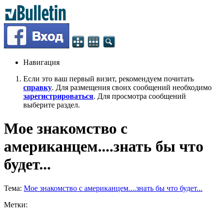
Навигация
Если это ваш первый визит, рекомендуем почитать
справку
. Для размещения своих сообщений необходимо
зарегистрироваться
. Для просмотра сообщений
выберите раздел.
Мое знакомство с
американцем....знать бы что
будет...
Тема:
Мое знакомство с американцем....знать бы что будет...
Метки: