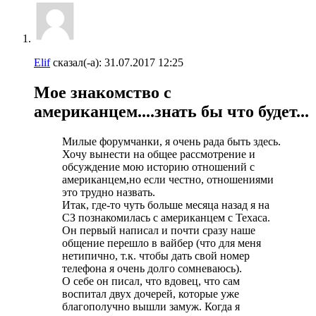
Elif
сказал(-а):
31.07.2017
12:25
Мое знакомство с
американцем....знать бы что будет...
Милые форумчанки, я очень рада быть здесь.
Хочу вынести на общее рассмотрение и
обсуждение мою историю отношений с
американцем,но если честно, отношениями
это трудно назвать.
Итак, где-то чуть больше месяца назад я на
СЗ познакомилась с американцем с Техаса.
Он первый написал и почти сразу наше
общение перешло в вайбер (что для меня
нетипично, т.к. чтобы дать свой номер
телефона я очень долго сомневаюсь).
О себе он писал, что вдовец, что сам
воспитал двух дочерей, которые уже
благополучно вышли замуж. Когда я