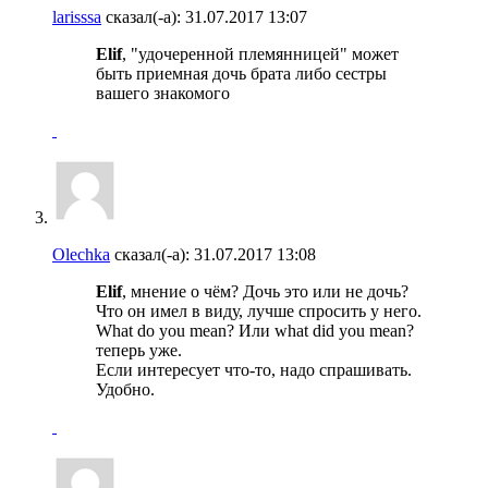
larisssa
сказал(-а):
31.07.2017
13:07
Elif
, "удочеренной племянницей" может
быть приемная дочь брата либо сестры
вашего знакомого
Olechka
сказал(-а):
31.07.2017
13:08
Elif
, мнение о чём? Дочь это или не дочь?
Что он имел в виду, лучше спросить у него.
What do you mean? Или what did you mean?
теперь уже.
Если интересует что-то, надо спрашивать.
Удобно.