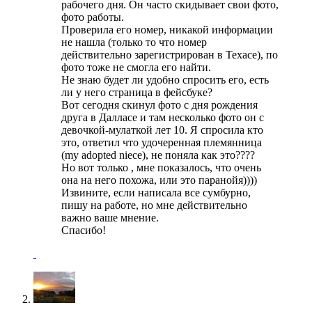
рабочего дня. Он часто скидывает свои фото,
фото работы.
Проверила его номер, никакой информации
не нашла (только то что номер
действительно зарегистрирован в Техасе), по
фото тоже не смогла его найти.
Не знаю будет ли удобно спросить его, есть
ли у него страница в фейсбуке?
Вот сегодня скинул фото с дня рождения
друга в Далласе и там несколько фото он с
девочкой-мулаткой лет 10. Я спросила кто
это, ответил что удочеренная племянница
(my adopted niece), не поняла как это????
Но вот только , мне показалось, что очень
она на него похожа, или это паранойя))))
Извините, если написала все сумбурно,
пишу на работе, но мне действительно
важно ваше мнение.
Спасибо!