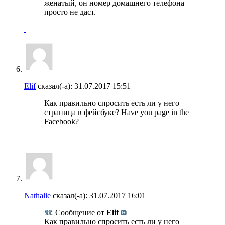
женатый, он номер домашнего телефона
просто не даст.
Elif
сказал(-а):
31.07.2017
15:51
Как правильно спросить есть ли у него
страница в фейсбуке? Have you page in the
Facebook?
Nathalie
сказал(-а):
31.07.2017
16:01
Сообщение от
Elif
Как правильно спросить есть ли у него