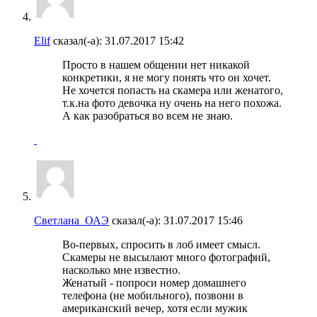
Elif
сказал(-а):
31.07.2017
15:42
Просто в нашем общении нет никакой
конкретики, я не могу понять что он хочет.
Не хочется попасть на скамера или женатого,
т.к.на фото девочка ну очень на него похожа.
А как разобраться во всем не знаю.
Светлана_ОАЭ
сказал(-а):
31.07.2017
15:46
Во-первых, спросить в лоб имеет смысл.
Скамеры не высылают много фотографий,
насколько мне известно.
Женатый - попроси номер домашнего
телефона (не мобильного), позвони в
американский вечер, хотя если мужик