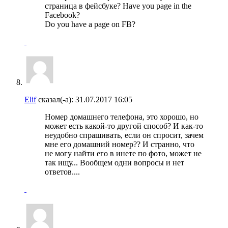
страница в фейсбуке? Have you page in the
Facebook?
Do you have a page on FB?
Elif
сказал(-а):
31.07.2017
16:05
Номер домашнего телефона, это хорошо, но
может есть какой-то другой способ? И как-то
неудобно спрашивать, если он спросит, зачем
мне его домашний номер?? И странно, что
не могу найти его в инете по фото, может не
так ищу... Вообщем одни вопросы и нет
ответов....