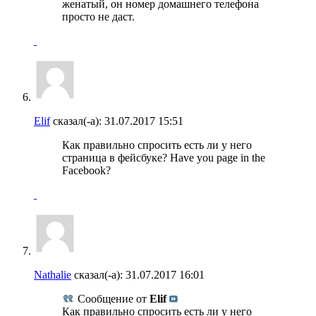
женатый, он номер домашнего телефона
просто не даст.
Elif
сказал(-а):
31.07.2017
15:51
Как правильно спросить есть ли у него
страница в фейсбуке? Have you page in the
Facebook?
Nathalie
сказал(-а):
31.07.2017
16:01
Сообщение от
Elif
Как правильно спросить есть ли у него