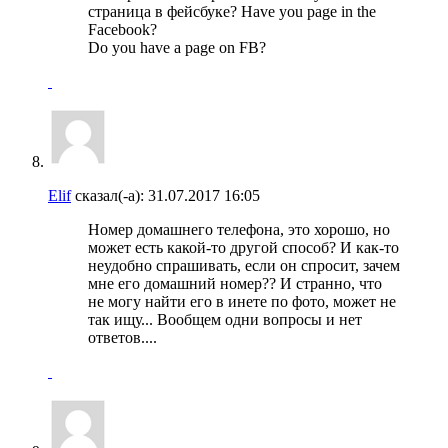
страница в фейсбуке? Have you page in the
Facebook?
Do you have a page on FB?
Elif
сказал(-а):
31.07.2017
16:05
Номер домашнего телефона, это хорошо, но
может есть какой-то другой способ? И как-то
неудобно спрашивать, если он спросит, зачем
мне его домашний номер?? И странно, что
не могу найти его в инете по фото, может не
так ищу... Вообщем одни вопросы и нет
ответов....