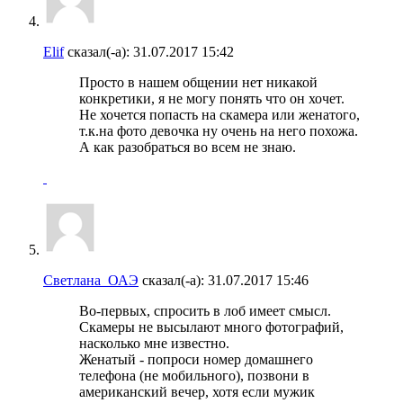
Elif
сказал(-а):
31.07.2017
15:42
Просто в нашем общении нет никакой
конкретики, я не могу понять что он хочет.
Не хочется попасть на скамера или женатого,
т.к.на фото девочка ну очень на него похожа.
А как разобраться во всем не знаю.
Светлана_ОАЭ
сказал(-а):
31.07.2017
15:46
Во-первых, спросить в лоб имеет смысл.
Скамеры не высылают много фотографий,
насколько мне известно.
Женатый - попроси номер домашнего
телефона (не мобильного), позвони в
американский вечер, хотя если мужик