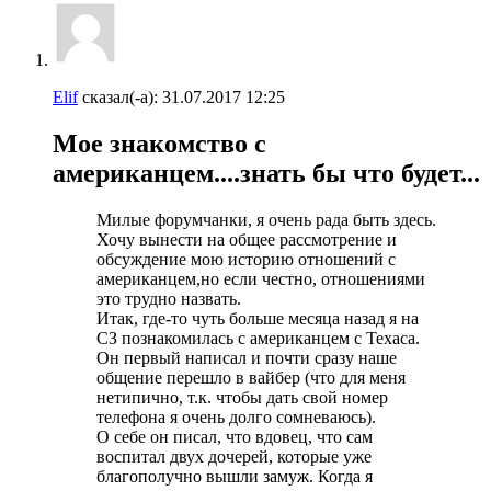
Elif
сказал(-а):
31.07.2017
12:25
Мое знакомство с
американцем....знать бы что будет...
Милые форумчанки, я очень рада быть здесь.
Хочу вынести на общее рассмотрение и
обсуждение мою историю отношений с
американцем,но если честно, отношениями
это трудно назвать.
Итак, где-то чуть больше месяца назад я на
СЗ познакомилась с американцем с Техаса.
Он первый написал и почти сразу наше
общение перешло в вайбер (что для меня
нетипично, т.к. чтобы дать свой номер
телефона я очень долго сомневаюсь).
О себе он писал, что вдовец, что сам
воспитал двух дочерей, которые уже
благополучно вышли замуж. Когда я