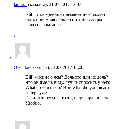
larisssa
сказал(-а):
31.07.2017
13:07
Elif
, "удочеренной племянницей" может
быть приемная дочь брата либо сестры
вашего знакомого
Olechka
сказал(-а):
31.07.2017
13:08
Elif
, мнение о чём? Дочь это или не дочь?
Что он имел в виду, лучше спросить у него.
What do you mean? Или what did you mean?
теперь уже.
Если интересует что-то, надо спрашивать.
Удобно.