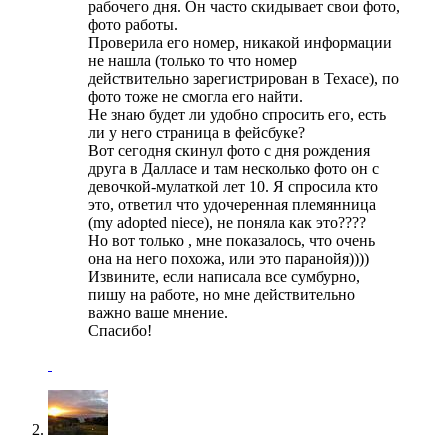
рабочего дня. Он часто скидывает свои фото,
фото работы.
Проверила его номер, никакой информации
не нашла (только то что номер
действительно зарегистрирован в Техасе), по
фото тоже не смогла его найти.
Не знаю будет ли удобно спросить его, есть
ли у него страница в фейсбуке?
Вот сегодня скинул фото с дня рождения
друга в Далласе и там несколько фото он с
девочкой-мулаткой лет 10. Я спросила кто
это, ответил что удочеренная племянница
(my adopted niece), не поняла как это????
Но вот только , мне показалось, что очень
она на него похожа, или это паранойя))))
Извините, если написала все сумбурно,
пишу на работе, но мне действительно
важно ваше мнение.
Спасибо!