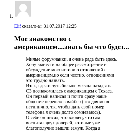
Elif
сказал(-а):
31.07.2017
12:25
Мое знакомство с
американцем....знать бы что будет...
Милые форумчанки, я очень рада быть здесь.
Хочу вынести на общее рассмотрение и
обсуждение мою историю отношений с
американцем,но если честно, отношениями
это трудно назвать.
Итак, где-то чуть больше месяца назад я на
СЗ познакомилась с американцем с Техаса.
Он первый написал и почти сразу наше
общение перешло в вайбер (что для меня
нетипично, т.к. чтобы дать свой номер
телефона я очень долго сомневаюсь).
О себе он писал, что вдовец, что сам
воспитал двух дочерей, которые уже
благополучно вышли замуж. Когда я