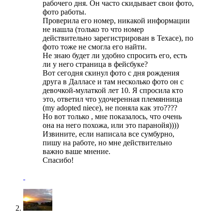
рабочего дня. Он часто скидывает свои фото,
фото работы.
Проверила его номер, никакой информации
не нашла (только то что номер
действительно зарегистрирован в Техасе), по
фото тоже не смогла его найти.
Не знаю будет ли удобно спросить его, есть
ли у него страница в фейсбуке?
Вот сегодня скинул фото с дня рождения
друга в Далласе и там несколько фото он с
девочкой-мулаткой лет 10. Я спросила кто
это, ответил что удочеренная племянница
(my adopted niece), не поняла как это????
Но вот только , мне показалось, что очень
она на него похожа, или это паранойя))))
Извините, если написала все сумбурно,
пишу на работе, но мне действительно
важно ваше мнение.
Спасибо!