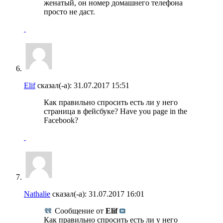
женатый, он номер домашнего телефона
просто не даст.
Elif
сказал(-а):
31.07.2017
15:51
Как правильно спросить есть ли у него
страница в фейсбуке? Have you page in the
Facebook?
Nathalie
сказал(-а):
31.07.2017
16:01
Сообщение от
Elif
Как правильно спросить есть ли у него