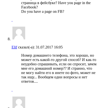
страница в фейсбуке? Have you page in the
Facebook?
Do you have a page on FB?
Elif
сказал(-а):
31.07.2017
16:05
Номер домашнего телефона, это хорошо, но
может есть какой-то другой способ? И как-то
неудобно спрашивать, если он спросит, зачем
мне его домашний номер?? И странно, что
не могу найти его в инете по фото, может не
так ищу... Вообщем одни вопросы и нет
ответов....