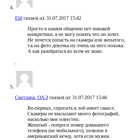
Elif
сказал(-а):
31.07.2017
15:42
Просто в нашем общении нет никакой
конкретики, я не могу понять что он хочет.
Не хочется попасть на скамера или женатого,
т.к.на фото девочка ну очень на него похожа.
А как разобраться во всем не знаю.
Светлана_ОАЭ
сказал(-а):
31.07.2017
15:46
Во-первых, спросить в лоб имеет смысл.
Скамеры не высылают много фотографий,
насколько мне известно.
Женатый - попроси номер домашнего
телефона (не мобильного), позвони в
американский вечер, хотя если мужик