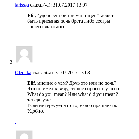
larisssa
сказал(-а):
31.07.2017
13:07
Elif
, "удочеренной племянницей" может
быть приемная дочь брата либо сестры
вашего знакомого
Olechka
сказал(-а):
31.07.2017
13:08
Elif
, мнение о чём? Дочь это или не дочь?
Что он имел в виду, лучше спросить у него.
What do you mean? Или what did you mean?
теперь уже.
Если интересует что-то, надо спрашивать.
Удобно.