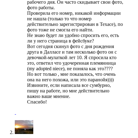
рабочего дня. Он часто скидывает свои фото,
фото работы.
Проверила его номер, никакой информации
не нашла (только то что номер
действительно зарегистрирован в Техасе), по
фото тоже не смогла его найти.
Не знаю будет ли удобно спросить его, есть
ли у него страница в фейсбуке?
Вот сегодня скинул фото с дня рождения
друга в Далласе и там несколько фото он с
девочкой-мулаткой лет 10. Я спросила кто
это, ответил что удочеренная племянница
(my adopted niece), не поняла как это????
Но вот только , мне показалось, что очень
она на него похожа, или это паранойя))))
Извините, если написала все сумбурно,
пишу на работе, но мне действительно
важно ваше мнение.
Спасибо!