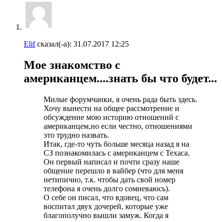
Elif
сказал(-а):
31.07.2017
12:25
Мое знакомство с
американцем....знать бы что будет...
Милые форумчанки, я очень рада быть здесь.
Хочу вынести на общее рассмотрение и
обсуждение мою историю отношений с
американцем,но если честно, отношениями
это трудно назвать.
Итак, где-то чуть больше месяца назад я на
СЗ познакомилась с американцем с Техаса.
Он первый написал и почти сразу наше
общение перешло в вайбер (что для меня
нетипично, т.к. чтобы дать свой номер
телефона я очень долго сомневаюсь).
О себе он писал, что вдовец, что сам
воспитал двух дочерей, которые уже
благополучно вышли замуж. Когда я