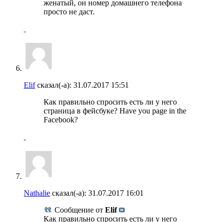
женатый, он номер домашнего телефона
просто не даст.
Elif
сказал(-а):
31.07.2017
15:51
Как правильно спросить есть ли у него
страница в фейсбуке? Have you page in the
Facebook?
Nathalie
сказал(-а):
31.07.2017
16:01
Сообщение от
Elif
Как правильно спросить есть ли у него