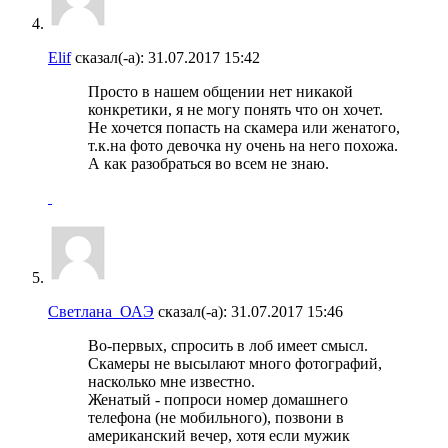
Elif
сказал(-а):
31.07.2017
15:42
Просто в нашем общении нет никакой
конкретики, я не могу понять что он хочет.
Не хочется попасть на скамера или женатого,
т.к.на фото девочка ну очень на него похожа.
А как разобраться во всем не знаю.
Светлана_ОАЭ
сказал(-а):
31.07.2017
15:46
Во-первых, спросить в лоб имеет смысл.
Скамеры не высылают много фотографий,
насколько мне известно.
Женатый - попроси номер домашнего
телефона (не мобильного), позвони в
американский вечер, хотя если мужик