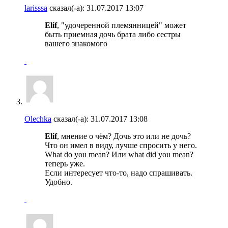
larisssa
сказал(-а):
31.07.2017
13:07
Elif
, "удочеренной племянницей" может
быть приемная дочь брата либо сестры
вашего знакомого
Olechka
сказал(-а):
31.07.2017
13:08
Elif
, мнение о чём? Дочь это или не дочь?
Что он имел в виду, лучше спросить у него.
What do you mean? Или what did you mean?
теперь уже.
Если интересует что-то, надо спрашивать.
Удобно.