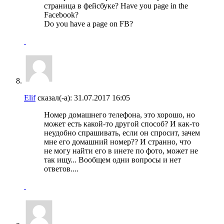
страница в фейсбуке? Have you page in the
Facebook?
Do you have a page on FB?
Elif
сказал(-а):
31.07.2017
16:05
Номер домашнего телефона, это хорошо, но
может есть какой-то другой способ? И как-то
неудобно спрашивать, если он спросит, зачем
мне его домашний номер?? И странно, что
не могу найти его в инете по фото, может не
так ищу... Вообщем одни вопросы и нет
ответов....