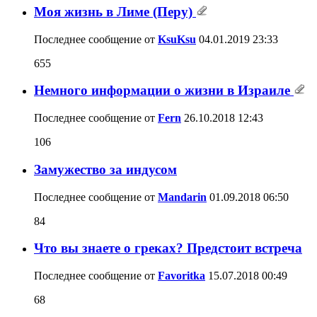
Моя жизнь в Лиме (Перу)
Последнее сообщение от
KsuKsu
04.01.2019
23:33
655
Немного информации о жизни в Израиле
Последнее сообщение от
Fern
26.10.2018
12:43
106
Замужество за индусом
Последнее сообщение от
Mandarin
01.09.2018
06:50
84
Что вы знаете о греках? Предстоит встреча
Последнее сообщение от
Favoritka
15.07.2018
00:49
68