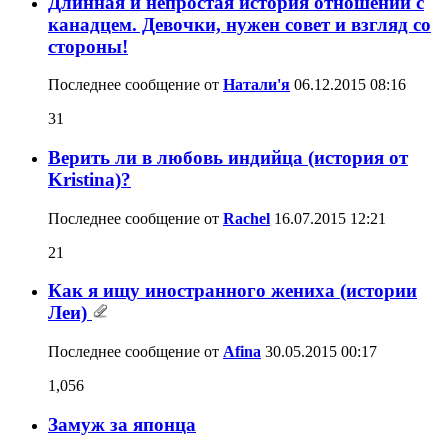
Длинная и непростая история отношений с
канадцем. Девочки, нужен совет и взгляд со
стороны!
Последнее сообщение от
Натали'я
06.12.2015
08:16
31
Верить ли в любовь индийца (история от
Kristina)?
Последнее сообщение от
Rachel
16.07.2015
12:21
21
Как я ищу иностранного жениха (истории
Леи)
Последнее сообщение от
Afina
30.05.2015
00:17
1,056
Замуж за японца