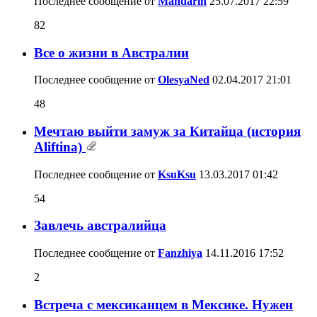
Последнее сообщение от
Mandarin
25.07.2017
22:59
82
Все о жизни в Австралии
Последнее сообщение от
OlesyaNed
02.04.2017
21:01
48
Мечтаю выйти замуж за Китайца (история
Aliftina)
Последнее сообщение от
KsuKsu
13.03.2017
01:42
54
Завлечь австралийца
Последнее сообщение от
Fanzhiya
14.11.2016
17:52
2
Встреча с мексиканцем в Мексике. Нужен