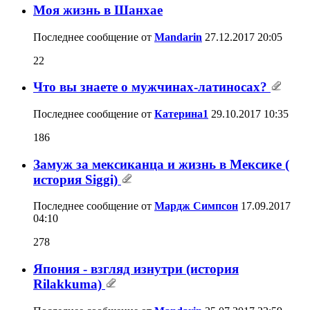
Моя жизнь в Шанхае
Последнее сообщение от
Mandarin
27.12.2017
20:05
22
Что вы знаете о мужчинах-латиносах?
Последнее сообщение от
Катерина1
29.10.2017
10:35
186
Замуж за мексиканца и жизнь в Мексике (
история Siggi)
Последнее сообщение от
Мардж Симпсон
17.09.2017
04:10
278
Япония - взгляд изнутри (история
Rilakkuma)