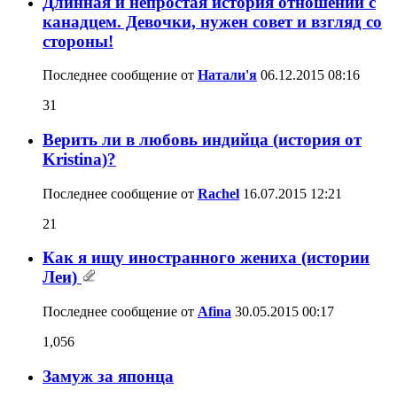
Длинная и непростая история отношений с
канадцем. Девочки, нужен совет и взгляд со
стороны!
Последнее сообщение от
Натали'я
06.12.2015
08:16
31
Верить ли в любовь индийца (история от
Kristina)?
Последнее сообщение от
Rachel
16.07.2015
12:21
21
Как я ищу иностранного жениха (истории
Леи)
Последнее сообщение от
Afina
30.05.2015
00:17
1,056
Замуж за японца