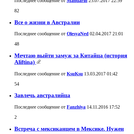
Последнее сообщение от
Mandarin
25.07.2017
22:59
82
Все о жизни в Австралии
Последнее сообщение от
OlesyaNed
02.04.2017
21:01
48
Мечтаю выйти замуж за Китайца (история
Aliftina)
Последнее сообщение от
KsuKsu
13.03.2017
01:42
54
Завлечь австралийца
Последнее сообщение от
Fanzhiya
14.11.2016
17:52
2
Встреча с мексиканцем в Мексике. Нужен