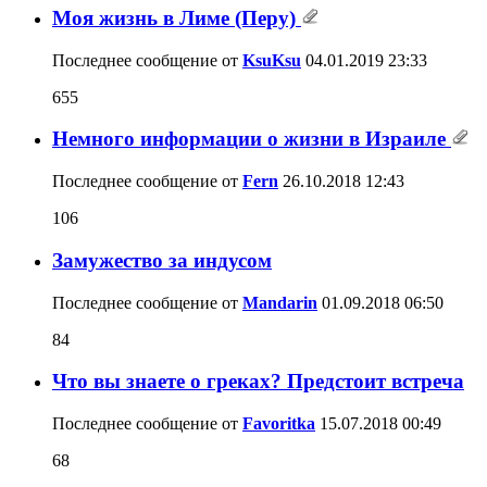
Моя жизнь в Лиме (Перу)
Последнее сообщение от
KsuKsu
04.01.2019
23:33
655
Немного информации о жизни в Израиле
Последнее сообщение от
Fern
26.10.2018
12:43
106
Замужество за индусом
Последнее сообщение от
Mandarin
01.09.2018
06:50
84
Что вы знаете о греках? Предстоит встреча
Последнее сообщение от
Favoritka
15.07.2018
00:49
68