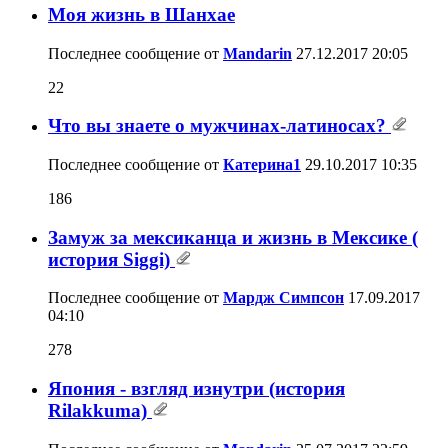
Моя жизнь в Шанхае
Последнее сообщение от
Mandarin
27.12.2017
20:05
22
Что вы знаете о мужчинах-латиносах?
Последнее сообщение от
Катерина1
29.10.2017
10:35
186
Замуж за мексиканца и жизнь в Мексике (
история Siggi)
Последнее сообщение от
Мардж Симпсон
17.09.2017
04:10
278
Япония - взгляд изнутри (история
Rilakkuma)