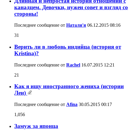
Длинная и непростая история отношений с
канадцем. Девочки, нужен совет и взгляд со
стороны!
Последнее сообщение от
Натали'я
06.12.2015
08:16
31
Верить ли в любовь индийца (история от
Kristina)?
Последнее сообщение от
Rachel
16.07.2015
12:21
21
Как я ищу иностранного жениха (истории
Леи)
Последнее сообщение от
Afina
30.05.2015
00:17
1,056
Замуж за японца