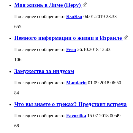
Моя жизнь в Лиме (Перу)
Последнее сообщение от
KsuKsu
04.01.2019
23:33
655
Немного информации о жизни в Израиле
Последнее сообщение от
Fern
26.10.2018
12:43
106
Замужество за индусом
Последнее сообщение от
Mandarin
01.09.2018
06:50
84
Что вы знаете о греках? Предстоит встреча
Последнее сообщение от
Favoritka
15.07.2018
00:49
68