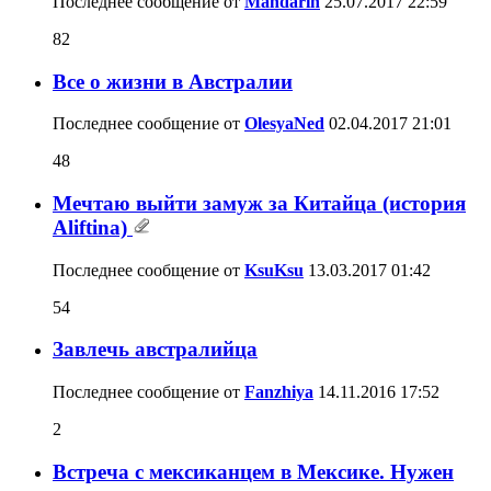
Последнее сообщение от
Mandarin
25.07.2017
22:59
82
Все о жизни в Австралии
Последнее сообщение от
OlesyaNed
02.04.2017
21:01
48
Мечтаю выйти замуж за Китайца (история
Aliftina)
Последнее сообщение от
KsuKsu
13.03.2017
01:42
54
Завлечь австралийца
Последнее сообщение от
Fanzhiya
14.11.2016
17:52
2
Встреча с мексиканцем в Мексике. Нужен