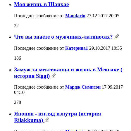
Моя жизнь в Шанхае
Последнее сообщение от
Mandarin
27.12.2017
20:05
22
Что вы знаете о мужчинах-латиносах?
Последнее сообщение от
Катерина1
29.10.2017
10:35
186
Замуж за мексиканца и жизнь в Мексике (
история Siggi)
Последнее сообщение от
Мардж Симпсон
17.09.2017
04:10
278
Япония - взгляд изнутри (история
Rilakkuma)