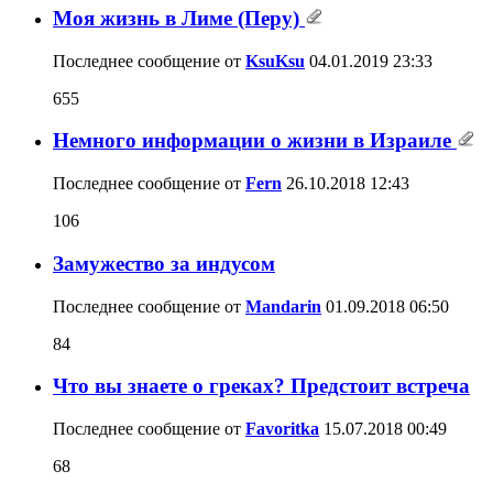
Моя жизнь в Лиме (Перу)
Последнее сообщение от
KsuKsu
04.01.2019
23:33
655
Немного информации о жизни в Израиле
Последнее сообщение от
Fern
26.10.2018
12:43
106
Замужество за индусом
Последнее сообщение от
Mandarin
01.09.2018
06:50
84
Что вы знаете о греках? Предстоит встреча
Последнее сообщение от
Favoritka
15.07.2018
00:49
68