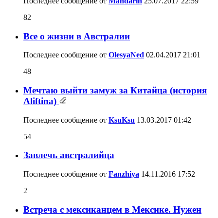
Последнее сообщение от
Mandarin
25.07.2017
22:59
82
Все о жизни в Австралии
Последнее сообщение от
OlesyaNed
02.04.2017
21:01
48
Мечтаю выйти замуж за Китайца (история
Aliftina)
Последнее сообщение от
KsuKsu
13.03.2017
01:42
54
Завлечь австралийца
Последнее сообщение от
Fanzhiya
14.11.2016
17:52
2
Встреча с мексиканцем в Мексике. Нужен