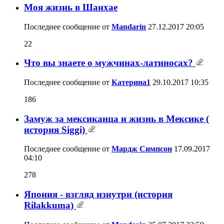
Моя жизнь в Шанхае
Последнее сообщение от
Mandarin
27.12.2017
20:05
22
Что вы знаете о мужчинах-латиносах?
Последнее сообщение от
Катерина1
29.10.2017
10:35
186
Замуж за мексиканца и жизнь в Мексике (
история Siggi)
Последнее сообщение от
Мардж Симпсон
17.09.2017
04:10
278
Япония - взгляд изнутри (история
Rilakkuma)