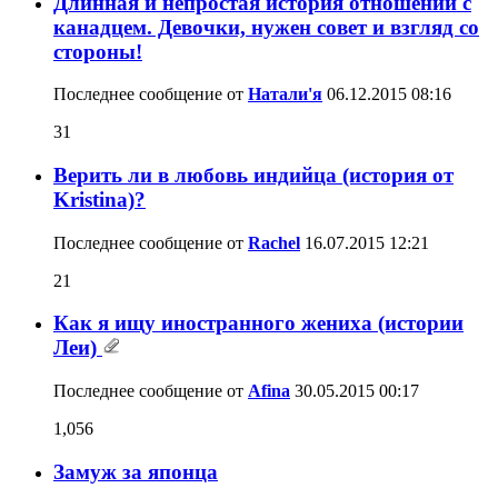
Длинная и непростая история отношений с
канадцем. Девочки, нужен совет и взгляд со
стороны!
Последнее сообщение от
Натали'я
06.12.2015
08:16
31
Верить ли в любовь индийца (история от
Kristina)?
Последнее сообщение от
Rachel
16.07.2015
12:21
21
Как я ищу иностранного жениха (истории
Леи)
Последнее сообщение от
Afina
30.05.2015
00:17
1,056
Замуж за японца