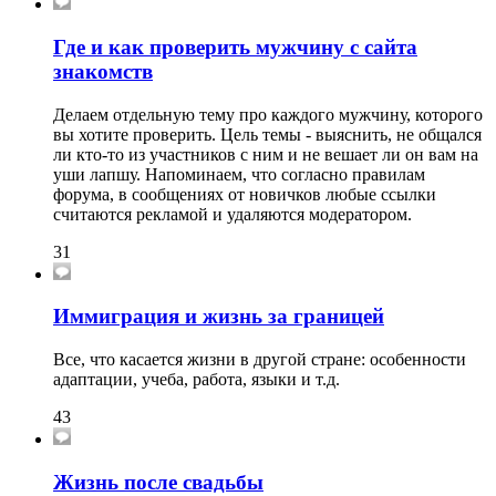
Где и как проверить мужчину с сайта
знакомств
Делаем отдельную тему про каждого мужчину, которого
вы хотите проверить. Цель темы - выяснить, не общался
ли кто-то из участников с ним и не вешает ли он вам на
уши лапшу. Напоминаем, что согласно правилам
форума, в сообщениях от новичков любые ссылки
считаются рекламой и удаляются модератором.
31
Иммиграция и жизнь за границей
Все, что касается жизни в другой стране: особенности
адаптации, учеба, работа, языки и т.д.
43
Жизнь после свадьбы