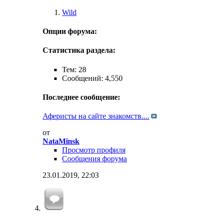
Wild
Опции форума:
Статистика раздела:
Тем: 28
Сообщений: 4,550
Последнее сообщение:
Аферисты на сайте знакомств....
от
NataMinsk
Просмотр профиля
Сообщения форума
23.01.2019,
22:03