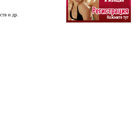
ств и др.