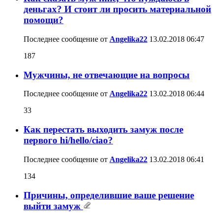
деньгах? И стоит ли просить материальной
помощи?
Последнее сообщение от
Angelika22
13.02.2018
06:47
187
Мужчины, не отвечающие на вопросы
Последнее сообщение от
Angelika22
13.02.2018
06:44
33
Как перестать выходить замуж после
первого hi/hello/ciao?
Последнее сообщение от
Angelika22
13.02.2018
06:41
134
Причины, определившие ваше решение
выйти замуж