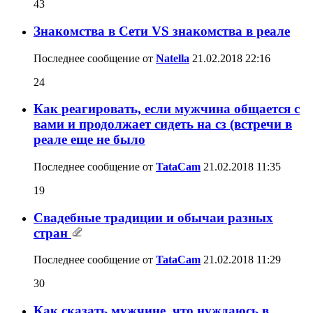
43
Знакомства в Сети VS знакомства в реале
Последнее сообщение от
Natella
21.02.2018
22:16
24
Как реагировать, если мужчина общается с
вами и продолжает сидеть на сз (встречи в
реале еще не было
Последнее сообщение от
TataCam
21.02.2018
11:35
19
Свадебные традиции и обычаи разных
стран
Последнее сообщение от
TataCam
21.02.2018
11:29
30
Как сказать мужчине, что нуждаюсь в