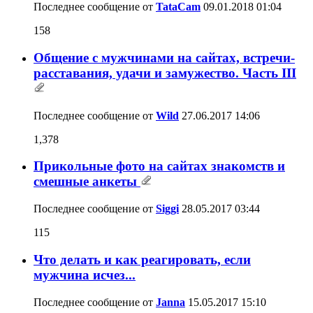
Последнее сообщение от
TataCam
09.01.2018
01:04
158
Общение с мужчинами на сайтах, встречи-
расставания, удачи и замужество. Часть III
Последнее сообщение от
Wild
27.06.2017
14:06
1,378
Прикольные фото на сайтах знакомств и
смешные анкеты
Последнее сообщение от
Siggi
28.05.2017
03:44
115
Что делать и как реагировать, если
мужчина исчез...
Последнее сообщение от
Janna
15.05.2017
15:10