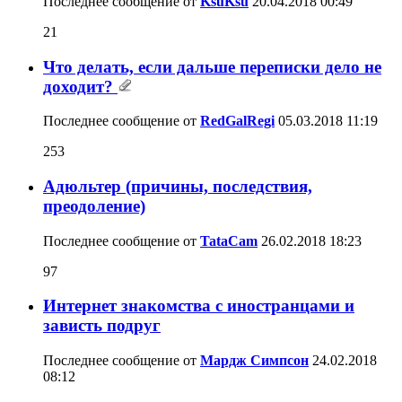
Последнее сообщение от
KsuKsu
20.04.2018
00:49
21
Что делать, если дальше переписки дело не
доходит?
Последнее сообщение от
RedGalRegi
05.03.2018
11:19
253
Адюльтер (причины, последствия,
преодоление)
Последнее сообщение от
TataCam
26.02.2018
18:23
97
Интернет знакомства с иностранцами и
зависть подруг
Последнее сообщение от
Мардж Симпсон
24.02.2018
08:12