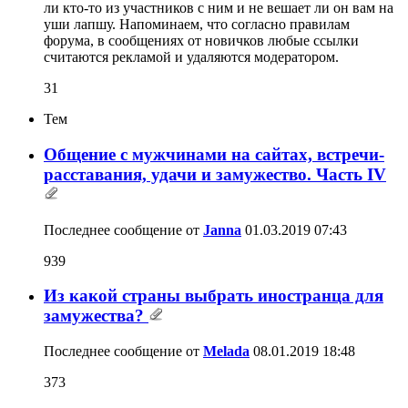
ли кто-то из участников с ним и не вешает ли он вам на
уши лапшу. Напоминаем, что согласно правилам
форума, в сообщениях от новичков любые ссылки
считаются рекламой и удаляются модератором.
31
Тем
Общение с мужчинами на сайтах, встречи-
расставания, удачи и замужество. Часть IV
Последнее сообщение от
Janna
01.03.2019
07:43
939
Из какой страны выбрать иностранца для
замужества?
Последнее сообщение от
Melada
08.01.2019
18:48
373