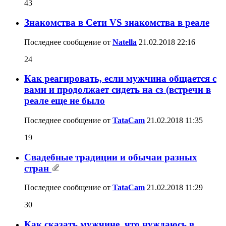
43
Знакомства в Сети VS знакомства в реале
Последнее сообщение от
Natella
21.02.2018
22:16
24
Как реагировать, если мужчина общается с
вами и продолжает сидеть на сз (встречи в
реале еще не было
Последнее сообщение от
TataCam
21.02.2018
11:35
19
Свадебные традиции и обычаи разных
стран
Последнее сообщение от
TataCam
21.02.2018
11:29
30
Как сказать мужчине, что нуждаюсь в