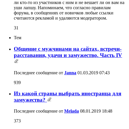
ли кто-то из участников с ним и не вешает ли он вам на
уши лапшу. Напоминаем, что согласно правилам
форума, в сообщениях от новичков любые ссылки
считаются рекламой и удаляются модератором.
31
Тем
Общение с мужчинами на сайтах, встречи-
расставания, удачи и замужество. Часть IV
Последнее сообщение от
Janna
01.03.2019
07:43
939
Из какой страны выбрать иностранца для
замужества?
Последнее сообщение от
Melada
08.01.2019
18:48
373