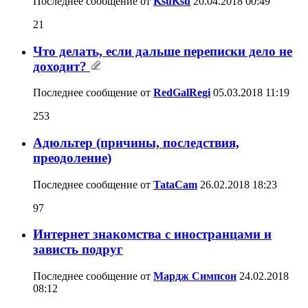
Последнее сообщение от
KsuKsu
20.04.2018
00:49
21
Что делать, если дальше переписки дело не
доходит?
Последнее сообщение от
RedGalRegi
05.03.2018
11:19
253
Адюльтер (причины, последствия,
преодоление)
Последнее сообщение от
TataCam
26.02.2018
18:23
97
Интернет знакомства с иностранцами и
зависть подруг
Последнее сообщение от
Мардж Симпсон
24.02.2018
08:12