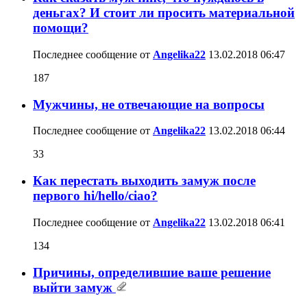
деньгах? И стоит ли просить материальной
помощи?
Последнее сообщение от
Angelika22
13.02.2018
06:47
187
Мужчины, не отвечающие на вопросы
Последнее сообщение от
Angelika22
13.02.2018
06:44
33
Как перестать выходить замуж после
первого hi/hello/ciao?
Последнее сообщение от
Angelika22
13.02.2018
06:41
134
Причины, определившие ваше решение
выйти замуж