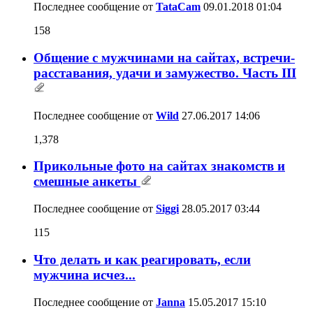
Последнее сообщение от
TataCam
09.01.2018
01:04
158
Общение с мужчинами на сайтах, встречи-
расставания, удачи и замужество. Часть III
Последнее сообщение от
Wild
27.06.2017
14:06
1,378
Прикольные фото на сайтах знакомств и
смешные анкеты
Последнее сообщение от
Siggi
28.05.2017
03:44
115
Что делать и как реагировать, если
мужчина исчез...
Последнее сообщение от
Janna
15.05.2017
15:10