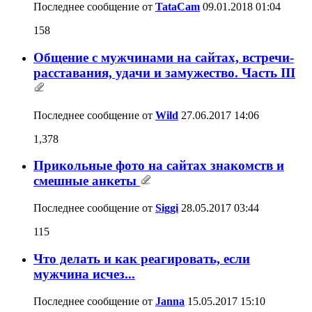
Последнее сообщение от
TataCam
09.01.2018
01:04
158
Общение с мужчинами на сайтах, встречи-
расставания, удачи и замужество. Часть III
Последнее сообщение от
Wild
27.06.2017
14:06
1,378
Прикольные фото на сайтах знакомств и
смешные анкеты
Последнее сообщение от
Siggi
28.05.2017
03:44
115
Что делать и как реагировать, если
мужчина исчез...
Последнее сообщение от
Janna
15.05.2017
15:10