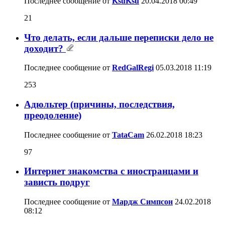
Последнее сообщение от
KsuKsu
20.04.2018
00:49
21
Что делать, если дальше переписки дело не
доходит?
Последнее сообщение от
RedGalRegi
05.03.2018
11:19
253
Адюльтер (причины, последствия,
преодоление)
Последнее сообщение от
TataCam
26.02.2018
18:23
97
Интернет знакомства с иностранцами и
зависть подруг
Последнее сообщение от
Мардж Симпсон
24.02.2018
08:12