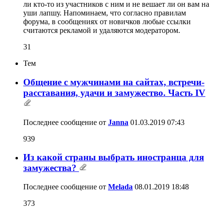
ли кто-то из участников с ним и не вешает ли он вам на
уши лапшу. Напоминаем, что согласно правилам
форума, в сообщениях от новичков любые ссылки
считаются рекламой и удаляются модератором.
31
Тем
Общение с мужчинами на сайтах, встречи-
расставания, удачи и замужество. Часть IV
Последнее сообщение от
Janna
01.03.2019
07:43
939
Из какой страны выбрать иностранца для
замужества?
Последнее сообщение от
Melada
08.01.2019
18:48
373