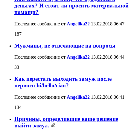
деньгах? И стоит ли просить материальной
помощи?
Последнее сообщение от
Angelika22
13.02.2018
06:47
187
Мужчины, не отвечающие на вопросы
Последнее сообщение от
Angelika22
13.02.2018
06:44
33
Как перестать выходить замуж после
первого hi/hello/ciao?
Последнее сообщение от
Angelika22
13.02.2018
06:41
134
Причины, определившие ваше решение
выйти замуж