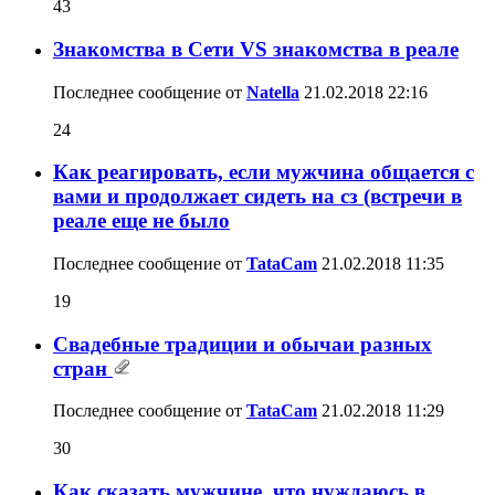
43
Знакомства в Сети VS знакомства в реале
Последнее сообщение от
Natella
21.02.2018
22:16
24
Как реагировать, если мужчина общается с
вами и продолжает сидеть на сз (встречи в
реале еще не было
Последнее сообщение от
TataCam
21.02.2018
11:35
19
Свадебные традиции и обычаи разных
стран
Последнее сообщение от
TataCam
21.02.2018
11:29
30
Как сказать мужчине, что нуждаюсь в