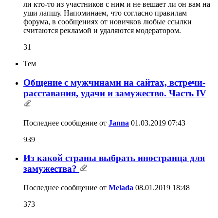
ли кто-то из участников с ним и не вешает ли он вам на
уши лапшу. Напоминаем, что согласно правилам
форума, в сообщениях от новичков любые ссылки
считаются рекламой и удаляются модератором.
31
Тем
Общение с мужчинами на сайтах, встречи-
расставания, удачи и замужество. Часть IV
Последнее сообщение от
Janna
01.03.2019
07:43
939
Из какой страны выбрать иностранца для
замужества?
Последнее сообщение от
Melada
08.01.2019
18:48
373