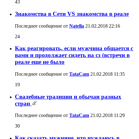
43
Знакомства в Сети VS знакомства в реале
Последнее сообщение от
Natella
21.02.2018
22:16
24
Как реагировать, если мужчина общается с
вами и продолжает сидеть на сз (встречи в
реале еще не было
Последнее сообщение от
TataCam
21.02.2018
11:35
19
Свадебные традиции и обычаи разных
стран
Последнее сообщение от
TataCam
21.02.2018
11:29
30
Как сказать мужчине, что нуждаюсь в