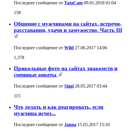
Последнее сообщение от
TataCam
09.01.2018
01:04
158
Общение с мужчинами на сайтах, встречи-
расставания, удачи и замужество. Часть III
Последнее сообщение от
Wild
27.06.2017
14:06
1,378
Прикольные фото на сайтах знакомств и
смешные анкеты
Последнее сообщение от
Siggi
28.05.2017
03:44
115
Что делать и как реагировать, если
мужчина исчез...
Последнее сообщение от
Janna
15.05.2017
15:10