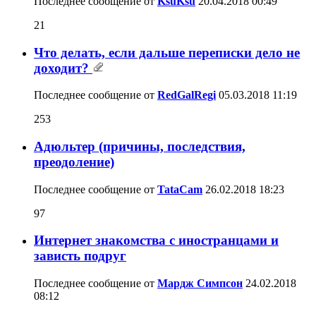
Последнее сообщение от
KsuKsu
20.04.2018
00:49
21
Что делать, если дальше переписки дело не
доходит?
Последнее сообщение от
RedGalRegi
05.03.2018
11:19
253
Адюльтер (причины, последствия,
преодоление)
Последнее сообщение от
TataCam
26.02.2018
18:23
97
Интернет знакомства с иностранцами и
зависть подруг
Последнее сообщение от
Мардж Симпсон
24.02.2018
08:12