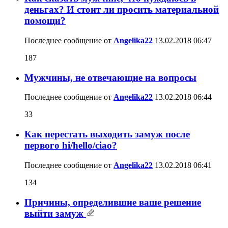
деньгах? И стоит ли просить материальной
помощи?
Последнее сообщение от
Angelika22
13.02.2018
06:47
187
Мужчины, не отвечающие на вопросы
Последнее сообщение от
Angelika22
13.02.2018
06:44
33
Как перестать выходить замуж после
первого hi/hello/ciao?
Последнее сообщение от
Angelika22
13.02.2018
06:41
134
Причины, определившие ваше решение
выйти замуж