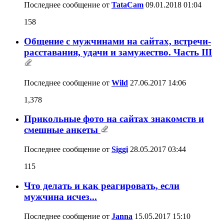
Последнее сообщение от
TataCam
09.01.2018
01:04
158
Общение с мужчинами на сайтах, встречи-
расставания, удачи и замужество. Часть III
Последнее сообщение от
Wild
27.06.2017
14:06
1,378
Прикольные фото на сайтах знакомств и
смешные анкеты
Последнее сообщение от
Siggi
28.05.2017
03:44
115
Что делать и как реагировать, если
мужчина исчез...
Последнее сообщение от
Janna
15.05.2017
15:10