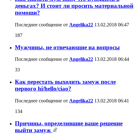
деньгах? И стоит ли просить материальной
помощи?
Последнее сообщение от
Angelika22
13.02.2018
06:47
187
Мужчины, не отвечающие на вопросы
Последнее сообщение от
Angelika22
13.02.2018
06:44
33
Как перестать выходить замуж после
первого hi/hello/ciao?
Последнее сообщение от
Angelika22
13.02.2018
06:41
134
Причины, определившие ваше решение
выйти замуж