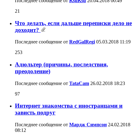
Последнее сообщение от
KsuKsu
20.04.2018
00:49
21
Что делать, если дальше переписки дело не
доходит?
Последнее сообщение от
RedGalRegi
05.03.2018
11:19
253
Адюльтер (причины, последствия,
преодоление)
Последнее сообщение от
TataCam
26.02.2018
18:23
97
Интернет знакомства с иностранцами и
зависть подруг
Последнее сообщение от
Мардж Симпсон
24.02.2018
08:12