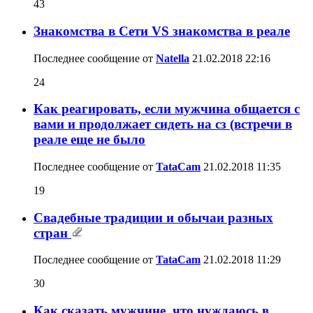
43
Знакомства в Сети VS знакомства в реале
Последнее сообщение от
Natella
21.02.2018
22:16
24
Как реагировать, если мужчина общается с
вами и продолжает сидеть на сз (встречи в
реале еще не было
Последнее сообщение от
TataCam
21.02.2018
11:35
19
Свадебные традиции и обычаи разных
стран
Последнее сообщение от
TataCam
21.02.2018
11:29
30
Как сказать мужчине, что нуждаюсь в