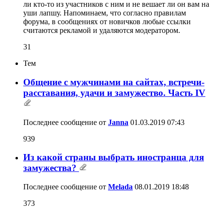
ли кто-то из участников с ним и не вешает ли он вам на
уши лапшу. Напоминаем, что согласно правилам
форума, в сообщениях от новичков любые ссылки
считаются рекламой и удаляются модератором.
31
Тем
Общение с мужчинами на сайтах, встречи-
расставания, удачи и замужество. Часть IV
Последнее сообщение от
Janna
01.03.2019
07:43
939
Из какой страны выбрать иностранца для
замужества?
Последнее сообщение от
Melada
08.01.2019
18:48
373