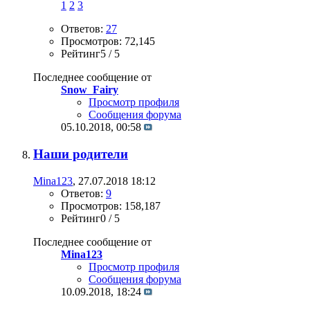
1
2
3
Ответов:
27
Просмотров: 72,145
Рейтинг5 / 5
Последнее сообщение от
Snow_Fairy
Просмотр профиля
Сообщения форума
05.10.2018,
00:58
Наши родители
Mina123
, 27.07.2018 18:12
Ответов:
9
Просмотров: 158,187
Рейтинг0 / 5
Последнее сообщение от
Mina123
Просмотр профиля
Сообщения форума
10.09.2018,
18:24