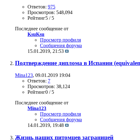
Ответов:
975
Просмотров: 548,094
Рейтинг5 / 5
Последнее сообщение от
KsuKsu
Просмотр профиля
Сообщения форума
15.01.2019,
21:53
Подтверждение диплома в Испании (equivalen
Mina123
, 09.01.2019 19:04
Ответов:
7
Просмотров: 38,124
Рейтинг0 / 5
Последнее сообщение от
Mina123
Просмотр профиля
Сообщения форума
14.01.2019,
19:48
Жизнь наших питомцев заграницей