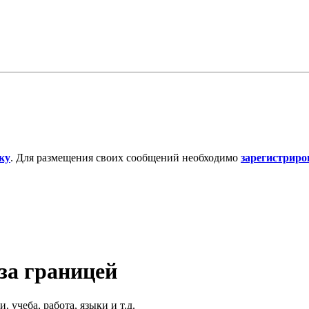
ку
. Для размещения своих сообщений необходимо
зарегистриро
за границей
, учеба, работа, языки и т.д.