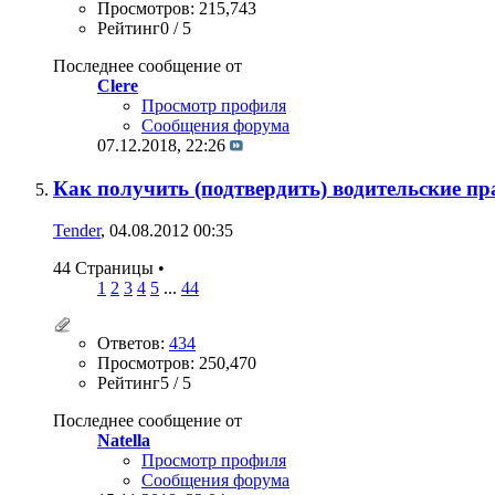
Просмотров: 215,743
Рейтинг0 / 5
Последнее сообщение от
Clere
Просмотр профиля
Сообщения форума
07.12.2018,
22:26
Как получить (подтвердить) водительские пр
Tender
, 04.08.2012 00:35
44 Страницы
•
1
2
3
4
5
...
44
Ответов:
434
Просмотров: 250,470
Рейтинг5 / 5
Последнее сообщение от
Natella
Просмотр профиля
Сообщения форума