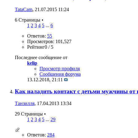
TataCam
, 21.07.2015 11:24
6 Страницы
•
1
2
3
4
5
...
6
Ответов:
55
Просмотров: 101,527
Рейтинг0 / 5
Последнее сообщение от
kelip
Просмотр профиля
Сообщения форума
13.12.2018,
21:11
Как наладить контакт с детьми мужчины от
Танзилля
, 17.04.2013 13:34
29 Страницы
•
1
2
3
4
5
...
29
Ответов:
284