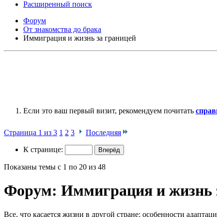
Расширенный поиск
Форум
От знакомства до брака
Иммиграция и жизнь за границей
Если это ваш первый визит, рекомендуем почитать
справ
Страница 1 из 3
1
2
3
Последняя
К странице:
Показаны темы с 1 по 20 из 48
Форум:
Иммиграция и жизнь 
Все, что касается жизни в другой стране: особенности адаптации