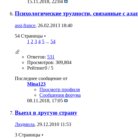
15.11.2018,
22:04
Психологические трудности, связанные с ада
assi-france
, 26.02.2013 18:40
54 Страницы
•
1
2
3
4
5
...
54
Ответов:
531
Просмотров: 309,804
Рейтинг0 / 5
Последнее сообщение от
Mina123
Просмотр профиля
Сообщения форума
08.11.2018,
17:05
Выезд в другую страну
Людмила
, 29.12.2010 11:53
3 Страницы
•