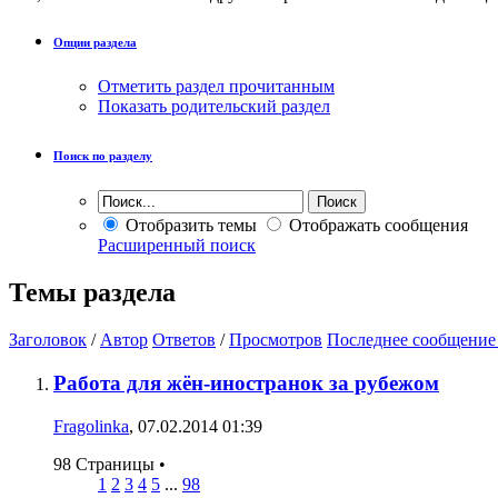
Опции раздела
Отметить раздел прочитанным
Показать родительский раздел
Поиск по разделу
Отобразить темы
Отображать сообщения
Расширенный поиск
Темы раздела
Заголовок
/
Автор
Ответов
/
Просмотров
Последнее сообщение
Работа для жён-иностранок за рубежом
Fragolinka
, 07.02.2014 01:39
98 Страницы
•
1
2
3
4
5
...
98