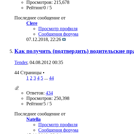
Просмотров: 215,678
Рейтинг0 / 5
Последнее сообщение от
Clere
Просмотр профиля
Сообщения форума
07.12.2018,
22:26
Как получить (подтвердить) водительские пр
Tender
, 04.08.2012 00:35
44 Страницы
•
1
2
3
4
5
...
44
Ответов:
434
Просмотров: 250,398
Рейтинг5 / 5
Последнее сообщение от
Natella
Просмотр профиля
Сообщения форума