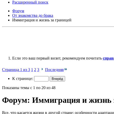
Расширенный поиск
Форум
От знакомства до брака
Иммиграция и жизнь за границей
Если это ваш первый визит, рекомендуем почитать
справ
Страница 1 из 3
1
2
3
Последняя
К странице:
Показаны темы с 1 по 20 из 48
Форум:
Иммиграция и жизнь 
Все, что касается жизни в другой стране: особенности адаптации