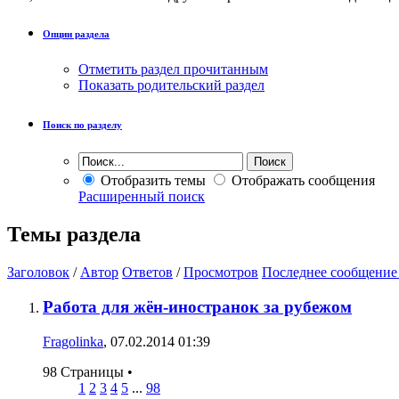
Опции раздела
Отметить раздел прочитанным
Показать родительский раздел
Поиск по разделу
Отобразить темы
Отображать сообщения
Расширенный поиск
Темы раздела
Заголовок
/
Автор
Ответов
/
Просмотров
Последнее сообщение
Работа для жён-иностранок за рубежом
Fragolinka
, 07.02.2014 01:39
98 Страницы
•
1
2
3
4
5
...
98