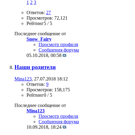
1
2
3
Ответов:
27
Просмотров: 72,121
Рейтинг5 / 5
Последнее сообщение от
Snow_Fairy
Просмотр профиля
Сообщения форума
05.10.2018,
00:58
Наши родители
Mina123
, 27.07.2018 18:12
Ответов:
9
Просмотров: 158,175
Рейтинг0 / 5
Последнее сообщение от
Mina123
Просмотр профиля
Сообщения форума
10.09.2018,
18:24