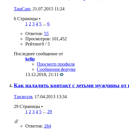
TataCam
, 21.07.2015 11:24
6 Страницы
•
1
2
3
4
5
...
6
Ответов:
55
Просмотров: 101,452
Рейтинг0 / 5
Последнее сообщение от
kelip
Просмотр профиля
Сообщения форума
13.12.2018,
21:11
Как наладить контакт с детьми мужчины от
Танзилля
, 17.04.2013 13:34
29 Страницы
•
1
2
3
4
5
...
29
Ответов:
284