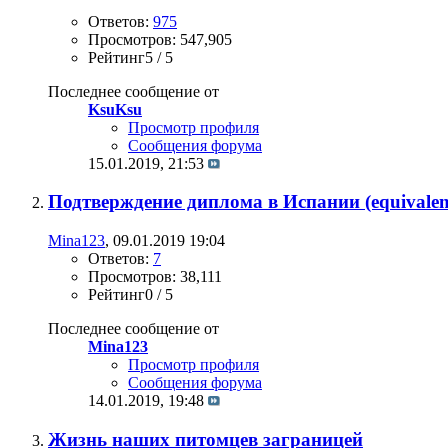
Ответов:
975
Просмотров: 547,905
Рейтинг5 / 5
Последнее сообщение от
KsuKsu
Просмотр профиля
Сообщения форума
15.01.2019,
21:53
Подтверждение диплома в Испании (equivalen
Mina123
, 09.01.2019 19:04
Ответов:
7
Просмотров: 38,111
Рейтинг0 / 5
Последнее сообщение от
Mina123
Просмотр профиля
Сообщения форума
14.01.2019,
19:48
Жизнь наших питомцев заграницей