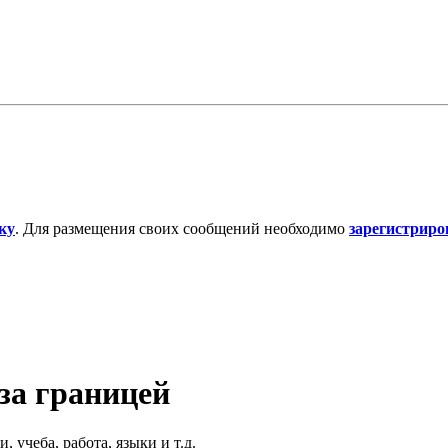
ку
. Для размещения своих сообщений необходимо
зарегистриро
за границей
, учеба, работа, языки и т.д.