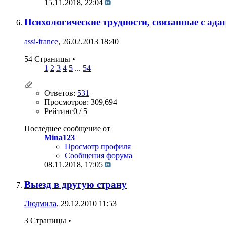
15.11.2018,
22:04
Психологические трудности, связанные с ада
assi-france
, 26.02.2013 18:40
54 Страницы
•
1
2
3
4
5
...
54
Ответов:
531
Просмотров: 309,694
Рейтинг0 / 5
Последнее сообщение от
Mina123
Просмотр профиля
Сообщения форума
08.11.2018,
17:05
Выезд в другую страну
Людмила
, 29.12.2010 11:53
3 Страницы
•