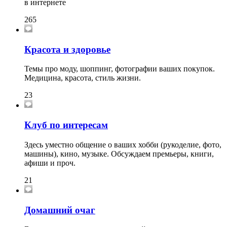
в интернете
265
Красота и здоровье
Темы про моду, шоппинг, фотографии ваших покупок.
Медицина, красота, стиль жизни.
23
Клуб по интересам
Здесь уместно общение о ваших хобби (рукоделие, фото,
машины), кино, музыке. Обсуждаем премьеры, книги,
афиши и проч.
21
Домашний очаг