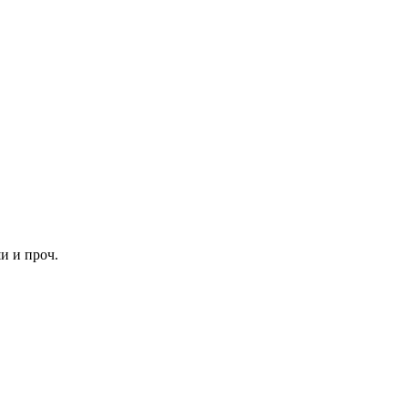
и и проч.