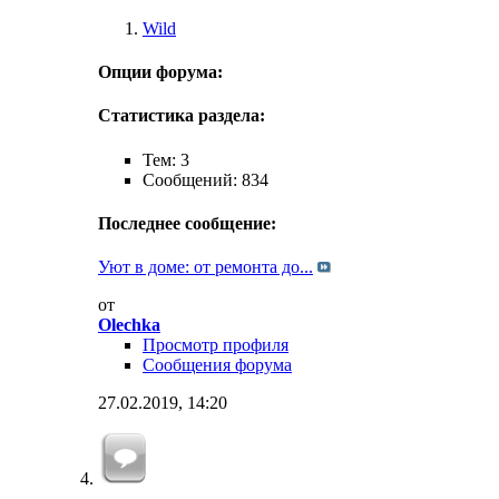
Wild
Опции форума:
Статистика раздела:
Тем: 3
Сообщений: 834
Последнее сообщение:
Уют в доме: от ремонта до...
от
Olechka
Просмотр профиля
Сообщения форума
27.02.2019,
14:20