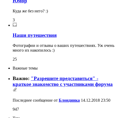
Юмор
Куда же без него? :)
3
Наши путешествия
Фотографии и отзывы о ваших путешествиях. Уж очень
много их накопилось :)
25
Важные темы
Важно:
"Разрешите представиться" -
краткое знакомство с участниками форума
Последнее сообщение от
Блондинка
14.12.2018
23:50
947