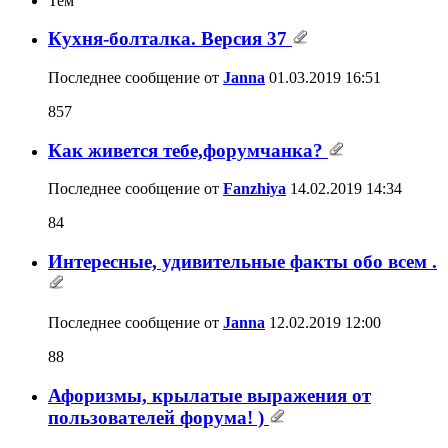
Тем
Кухня-болталка. Версия 37
Последнее сообщение от
Janna
01.03.2019
16:51
857
Как живется тебе,форумчанка?
Последнее сообщение от
Fanzhiya
14.02.2019
14:34
84
Интересные, удивительные факты обо всем .
Последнее сообщение от
Janna
12.02.2019
12:00
88
Афоризмы, крылатые выражения от
пользователей форума! )