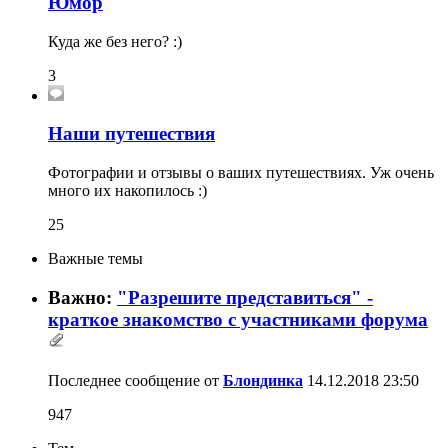
Юмор
Куда же без него? :)
3
Наши путешествия
Фотографии и отзывы о ваших путешествиях. Уж очень
много их накопилось :)
25
Важные темы
Важно:
"Разрешите представиться" -
краткое знакомство с участниками форума
Последнее сообщение от
Блондинка
14.12.2018
23:50
947