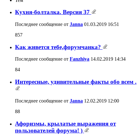
Тем
Кухня-болталка. Версия 37
Последнее сообщение от
Janna
01.03.2019
16:51
857
Как живется тебе,форумчанка?
Последнее сообщение от
Fanzhiya
14.02.2019
14:34
84
Интересные, удивительные факты обо всем .
Последнее сообщение от
Janna
12.02.2019
12:00
88
Афоризмы, крылатые выражения от
пользователей форума! )