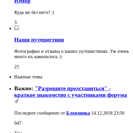
Юмор
Куда же без него? :)
3
Наши путешествия
Фотографии и отзывы о ваших путешествиях. Уж очень
много их накопилось :)
25
Важные темы
Важно:
"Разрешите представиться" -
краткое знакомство с участниками форума
Последнее сообщение от
Блондинка
14.12.2018
23:50
947