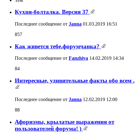
Тем
Кухня-болталка. Версия 37
Последнее сообщение от
Janna
01.03.2019
16:51
857
Как живется тебе,форумчанка?
Последнее сообщение от
Fanzhiya
14.02.2019
14:34
84
Интересные, удивительные факты обо всем .
Последнее сообщение от
Janna
12.02.2019
12:00
88
Афоризмы, крылатые выражения от
пользователей форума! )