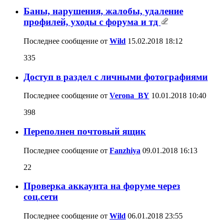
Баны, нарушения, жалобы, удаление
профилей, уходы с форума и тд
Последнее сообщение от
Wild
15.02.2018
18:12
335
Доступ в раздел с личными фотографиями
Последнее сообщение от
Verona_BY
10.01.2018
10:40
398
Переполнен почтовый ящик
Последнее сообщение от
Fanzhiya
09.01.2018
16:13
22
Проверка аккаунта на форуме через
соц.сети
Последнее сообщение от
Wild
06.01.2018
23:55