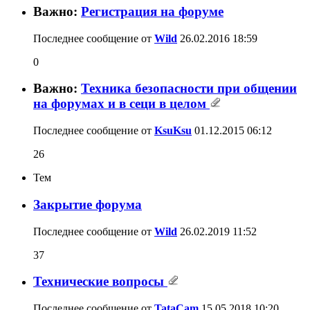
Важно:
Регистрация на форуме
Последнее сообщение от
Wild
26.02.2016
18:59
0
Важно:
Техника безопасности при общении
на форумах и в сеци в целом
Последнее сообщение от
KsuKsu
01.12.2015
06:12
26
Тем
Закрытие форума
Последнее сообщение от
Wild
26.02.2019
11:52
37
Технические вопросы
Последнее сообщение от
TataCam
15.05.2018
10:20