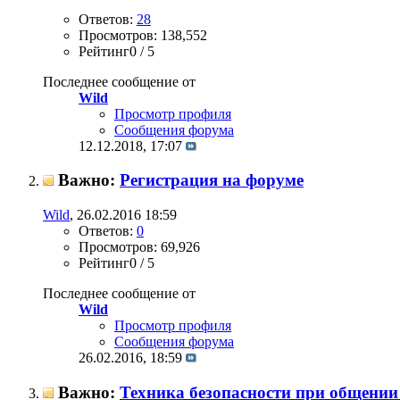
Ответов:
28
Просмотров: 138,552
Рейтинг0 / 5
Последнее сообщение от
Wild
Просмотр профиля
Сообщения форума
12.12.2018,
17:07
Важно:
Регистрация на форуме
Wild
, 26.02.2016 18:59
Ответов:
0
Просмотров: 69,926
Рейтинг0 / 5
Последнее сообщение от
Wild
Просмотр профиля
Сообщения форума
26.02.2016,
18:59
Важно:
Техника безопасности при общении 