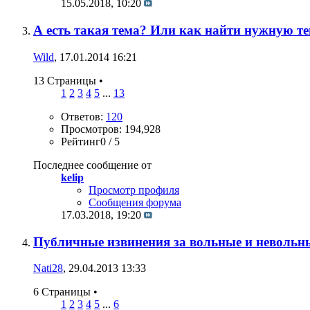
15.05.2018,
10:20
А есть такая тема? Или как найти нужную т
Wild
, 17.01.2014 16:21
13 Страницы
•
1
2
3
4
5
...
13
Ответов:
120
Просмотров: 194,928
Рейтинг0 / 5
Последнее сообщение от
kelip
Просмотр профиля
Сообщения форума
17.03.2018,
19:20
Публичные извинения за вольные и невольн
Nati28
, 29.04.2013 13:33
6 Страницы
•
1
2
3
4
5
...
6