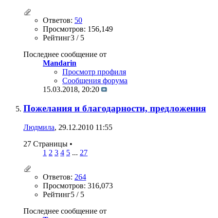
Ответов:
50
Просмотров: 156,149
Рейтинг3 / 5
Последнее сообщение от
Mandarin
Просмотр профиля
Сообщения форума
15.03.2018,
20:20
Пожелания и благодарности, предложения
Людмила
, 29.12.2010 11:55
27 Страницы
•
1
2
3
4
5
...
27
Ответов:
264
Просмотров: 316,073
Рейтинг5 / 5
Последнее сообщение от