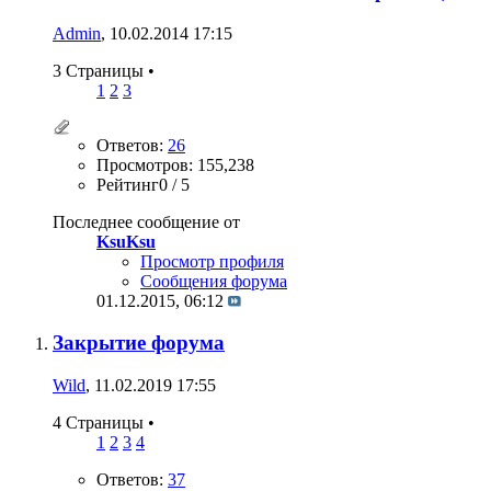
Admin
, 10.02.2014 17:15
3 Страницы
•
1
2
3
Ответов:
26
Просмотров: 155,238
Рейтинг0 / 5
Последнее сообщение от
KsuKsu
Просмотр профиля
Сообщения форума
01.12.2015,
06:12
Закрытие форума
Wild
, 11.02.2019 17:55
4 Страницы
•
1
2
3
4
Ответов:
37