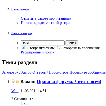
Опции раздела
Отметить раздел прочитанным
Показать родительский раздел
Поиск по разделу
Отобразить темы
Отображать сообщения
Расширенный поиск
Темы раздела
Заголовок
/
Автор
Ответов
/
Просмотров
Последнее сообщение
Важно:
Правила форума. Читать всем!
Wild
, 11.08.2011 14:51
3 Страницы
•
1
2
3