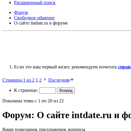
Расширенный поиск
Форум
Свободное общение
О сайте intdate.ru и форуме
Если это ваш первый визит, рекомендуем почитать
справ
Страница 1 из 2
1
2
Последняя
К странице:
Показаны темы с 1 по 20 из 22
Форум:
О сайте intdate.ru и 
Ваши пожелания, предложения, вопросы