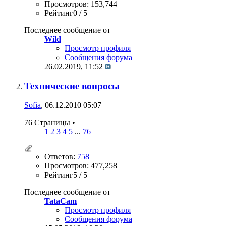
Просмотров: 153,744
Рейтинг0 / 5
Последнее сообщение от
Wild
Просмотр профиля
Сообщения форума
26.02.2019,
11:52
Технические вопросы
Sofia
, 06.12.2010 05:07
76 Страницы
•
1
2
3
4
5
...
76
Ответов:
758
Просмотров: 477,258
Рейтинг5 / 5
Последнее сообщение от
TataCam
Просмотр профиля
Сообщения форума