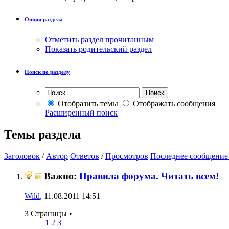
Опции раздела
Отметить раздел прочитанным
Показать родительский раздел
Поиск по разделу
Отобразить темы
Отображать сообщения
Расширенный поиск
Темы раздела
Заголовок
/
Автор
Ответов
/
Просмотров
Последнее сообщение
Важно:
Правила форума. Читать всем!
Wild
, 11.08.2011 14:51
3 Страницы
•
1
2
3