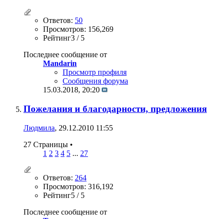
Ответов:
50
Просмотров: 156,269
Рейтинг3 / 5
Последнее сообщение от
Mandarin
Просмотр профиля
Сообщения форума
15.03.2018,
20:20
Пожелания и благодарности, предложения
Людмила
, 29.12.2010 11:55
27 Страницы
•
1
2
3
4
5
...
27
Ответов:
264
Просмотров: 316,192
Рейтинг5 / 5
Последнее сообщение от