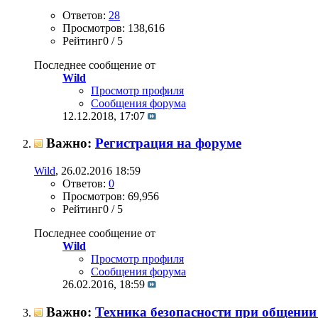
Ответов:
28
Просмотров: 138,616
Рейтинг0 / 5
Последнее сообщение от
Wild
Просмотр профиля
Сообщения форума
12.12.2018,
17:07
Важно:
Регистрация на форуме
Wild
, 26.02.2016 18:59
Ответов:
0
Просмотров: 69,956
Рейтинг0 / 5
Последнее сообщение от
Wild
Просмотр профиля
Сообщения форума
26.02.2016,
18:59
Важно:
Техника безопасности при общении 