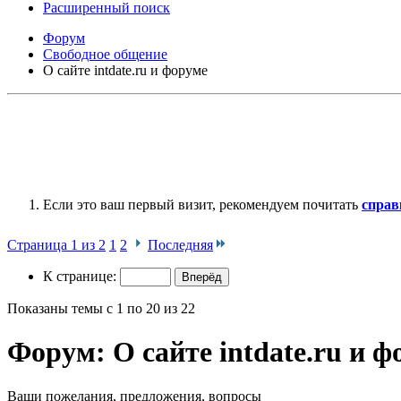
Расширенный поиск
Форум
Свободное общение
О сайте intdate.ru и форуме
Если это ваш первый визит, рекомендуем почитать
справ
Страница 1 из 2
1
2
Последняя
К странице:
Показаны темы с 1 по 20 из 22
Форум:
О сайте intdate.ru и 
Ваши пожелания, предложения, вопросы