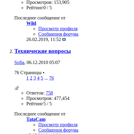
Просмотров: 153,905
Рейтинг0 / 5
Последнее сообщение от
Wild
Просмотр профиля
Сообщения форума
26.02.2019,
11:52
Технические вопросы
Sofia
, 06.12.2010 05:07
76 Страницы
•
1
2
3
4
5
...
76
Ответов:
758
Просмотров: 477,454
Рейтинг5 / 5
Последнее сообщение от
TataCam
Просмотр профиля
Сообщения форума