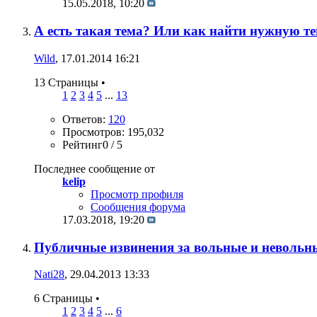
15.05.2018,
10:20
А есть такая тема? Или как найти нужную т
Wild
, 17.01.2014 16:21
13 Страницы
•
1
2
3
4
5
...
13
Ответов:
120
Просмотров: 195,032
Рейтинг0 / 5
Последнее сообщение от
kelip
Просмотр профиля
Сообщения форума
17.03.2018,
19:20
Публичные извинения за вольные и невольн
Nati28
, 29.04.2013 13:33
6 Страницы
•
1
2
3
4
5
...
6