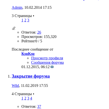
Admin
, 10.02.2014 17:15
3 Страницы
•
1
2
3
Ответов:
26
Просмотров: 155,320
Рейтинг0 / 5
Последнее сообщение от
KsuKsu
Просмотр профиля
Сообщения форума
01.12.2015,
06:12
Закрытие форума
Wild
, 11.02.2019 17:55
4 Страницы
•
1
2
3
4
Ответов:
37