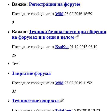
Важно:
Регистрация на форуме
Последнее сообщение от
Wild
26.02.2016
18:59
0
Важно:
Техника безопасности при общении
на форумах и в сеци в целом
Последнее сообщение от
KsuKsu
01.12.2015
06:12
26
Тем
Закрытие форума
Последнее сообщение от
Wild
26.02.2019
11:52
37
Технические вопросы
Последнее сообщение от
TataCam
15.05.2018
10:20