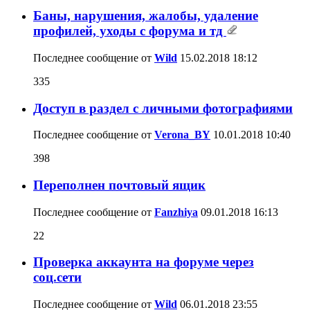
Баны, нарушения, жалобы, удаление
профилей, уходы с форума и тд
Последнее сообщение от
Wild
15.02.2018
18:12
335
Доступ в раздел с личными фотографиями
Последнее сообщение от
Verona_BY
10.01.2018
10:40
398
Переполнен почтовый ящик
Последнее сообщение от
Fanzhiya
09.01.2018
16:13
22
Проверка аккаунта на форуме через
соц.сети
Последнее сообщение от
Wild
06.01.2018
23:55