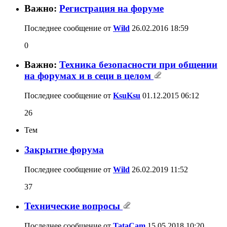
Важно:
Регистрация на форуме
Последнее сообщение от
Wild
26.02.2016
18:59
0
Важно:
Техника безопасности при общении
на форумах и в сеци в целом
Последнее сообщение от
KsuKsu
01.12.2015
06:12
26
Тем
Закрытие форума
Последнее сообщение от
Wild
26.02.2019
11:52
37
Технические вопросы
Последнее сообщение от
TataCam
15.05.2018
10:20