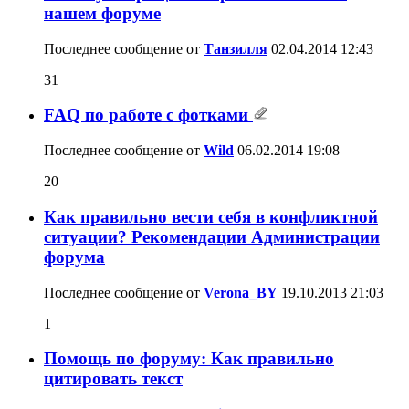
нашем форуме
Последнее сообщение от
Танзилля
02.04.2014
12:43
31
FAQ по работе с фотками
Последнее сообщение от
Wild
06.02.2014
19:08
20
Как правильно вести себя в конфликтной
ситуации? Рекомендации Администрации
форума
Последнее сообщение от
Verona_BY
19.10.2013
21:03
1
Помощь по форуму: Как правильно
цитировать текст