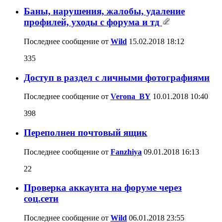
Баны, нарушения, жалобы, удаление
профилей, уходы с форума и тд
Последнее сообщение от
Wild
15.02.2018
18:12
335
Доступ в раздел с личными фотографиями
Последнее сообщение от
Verona_BY
10.01.2018
10:40
398
Переполнен почтовый ящик
Последнее сообщение от
Fanzhiya
09.01.2018
16:13
22
Проверка аккаунта на форуме через
соц.сети
Последнее сообщение от
Wild
06.01.2018
23:55