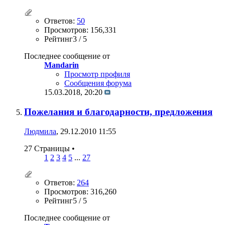
Ответов:
50
Просмотров: 156,331
Рейтинг3 / 5
Последнее сообщение от
Mandarin
Просмотр профиля
Сообщения форума
15.03.2018,
20:20
Пожелания и благодарности, предложения
Людмила
, 29.12.2010 11:55
27 Страницы
•
1
2
3
4
5
...
27
Ответов:
264
Просмотров: 316,260
Рейтинг5 / 5
Последнее сообщение от