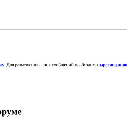
ку
. Для размещения своих сообщений необходимо
зарегистриро
форуме