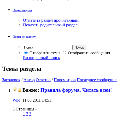
Опции раздела
Отметить раздел прочитанным
Показать родительский раздел
Поиск по разделу
Отобразить темы
Отображать сообщения
Расширенный поиск
Темы раздела
Заголовок
/
Автор
Ответов
/
Просмотров
Последнее сообщение
Важно:
Правила форума. Читать всем!
Wild
, 11.08.2011 14:51
3 Страницы
•
1
2
3