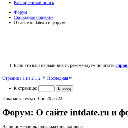
Расширенный поиск
Форум
Свободное общение
О сайте intdate.ru и форуме
Если это ваш первый визит, рекомендуем почитать
справ
Страница 1 из 2
1
2
Последняя
К странице:
Показаны темы с 1 по 20 из 22
Форум:
О сайте intdate.ru и 
Ваши пожелания, предложения, вопросы