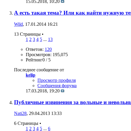
15.05.2018,
10:20
А есть такая тема? Или как найти нужную т
Wild
, 17.01.2014 16:21
13 Страницы
•
1
2
3
4
5
...
13
Ответов:
120
Просмотров: 195,075
Рейтинг0 / 5
Последнее сообщение от
kelip
Просмотр профиля
Сообщения форума
17.03.2018,
19:20
Публичные извинения за вольные и невольн
Nati28
, 29.04.2013 13:33
6 Страницы
•
1
2
3
4
5
...
6