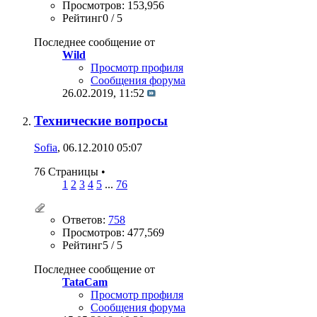
Просмотров: 153,956
Рейтинг0 / 5
Последнее сообщение от
Wild
Просмотр профиля
Сообщения форума
26.02.2019,
11:52
Технические вопросы
Sofia
, 06.12.2010 05:07
76 Страницы
•
1
2
3
4
5
...
76
Ответов:
758
Просмотров: 477,569
Рейтинг5 / 5
Последнее сообщение от
TataCam
Просмотр профиля
Сообщения форума