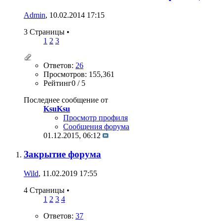
Admin
, 10.02.2014 17:15
3 Страницы
•
1
2
3
Ответов:
26
Просмотров: 155,361
Рейтинг0 / 5
Последнее сообщение от
KsuKsu
Просмотр профиля
Сообщения форума
01.12.2015,
06:12
Закрытие форума
Wild
, 11.02.2019 17:55
4 Страницы
•
1
2
3
4
Ответов:
37