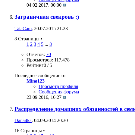
04.02.2017,
00:00
Заграничная свекровь :)
TataCam
, 20.07.2015 21:23
8 Страницы
•
1
2
3
4
5
...
8
Ответов:
70
Просмотров: 117,478
Рейтинг0 / 5
Последнее сообщение от
Mina123
Просмотр профиля
Сообщения форума
23.09.2016,
16:27
Распределение домашних обязанностей в сем
Dana4ka
, 04.09.2014 20:30
16 Страницы
•