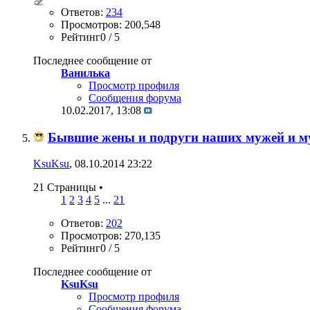
Ответов:
234
Просмотров: 200,548
Рейтинг0 / 5
Последнее сообщение от
Ванилька
Просмотр профиля
Сообщения форума
10.02.2017,
13:08
Бывшие жены и подруги наших мужей и 
KsuKsu
, 08.10.2014 23:22
21 Страницы
•
1
2
3
4
5
...
21
Ответов:
202
Просмотров: 270,135
Рейтинг0 / 5
Последнее сообщение от
KsuKsu
Просмотр профиля
Сообщения форума