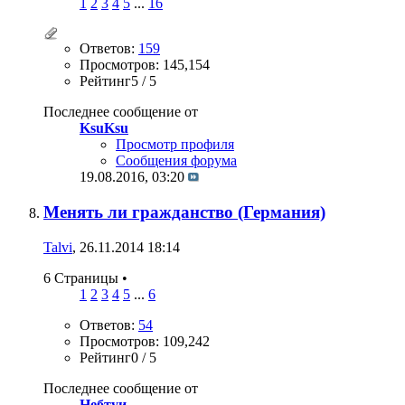
1
2
3
4
5
...
16
Ответов:
159
Просмотров: 145,154
Рейтинг5 / 5
Последнее сообщение от
KsuKsu
Просмотр профиля
Сообщения форума
19.08.2016,
03:20
Менять ли гражданство (Германия)
Talvi
, 26.11.2014 18:14
6 Страницы
•
1
2
3
4
5
...
6
Ответов:
54
Просмотров: 109,242
Рейтинг0 / 5
Последнее сообщение от
Небтуи