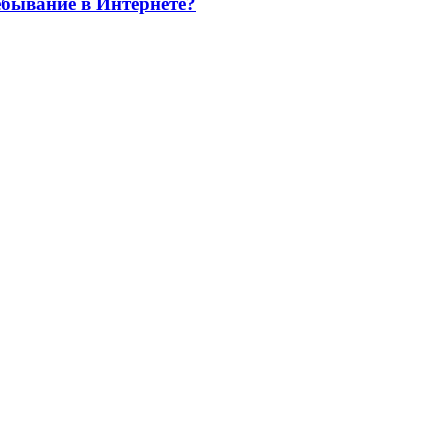
ебывание в Интернете?