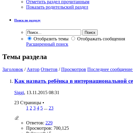
Отметить раздел прочитанным
Показать родительский раздел
Поиск по разделу
Отобразить темы
Отображать сообщения
Расширенный поиск
Темы раздела
Заголовок
/
Автор
Ответов
/
Просмотров
Последнее сообщение
Как назвать ребёнка в интернациональной с
Siggi
, 13.11.2015 08:31
23 Страницы
•
1
2
3
4
5
...
23
Ответов:
229
Просмотров: 700,125