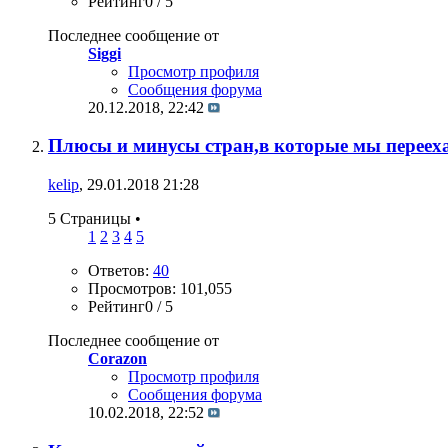
Рейтинг0 / 5
Последнее сообщение от
Siggi
Просмотр профиля
Сообщения форума
20.12.2018,
22:42
Плюсы и минусы стран,в которые мы переех
kelip
, 29.01.2018 21:28
5 Страницы
•
1
2
3
4
5
Ответов:
40
Просмотров: 101,055
Рейтинг0 / 5
Последнее сообщение от
Corazon
Просмотр профиля
Сообщения форума
10.02.2018,
22:52