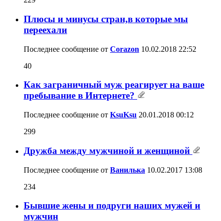
Плюсы и минусы стран,в которые мы
переехали
Последнее сообщение от
Corazon
10.02.2018
22:52
40
Как заграничный муж реагирует на ваше
пребывание в Интернете?
Последнее сообщение от
KsuKsu
20.01.2018
00:12
299
Дружба между мужчиной и женщиной
Последнее сообщение от
Ванилька
10.02.2017
13:08
234
Бывшие жены и подруги наших мужей и
мужчин