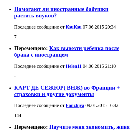
Помогают ли иностранные бабушки
растить внуков?
Последнее сообщение от
KsuKsu
07.06.2015
20:34
7
Перемещено:
Как вывезти ребенка после
брака с иностранцем
Последнее сообщение от
Helen11
04.06.2015
21:10
-
КАРТ ДЕ СЕЖЮР( ВНЖ) во Франции +
страховки и другие документы
Последнее сообщение от
Fanzhiya
09.01.2015
16:42
144
Перемещено:
Научите меня экономить, живя