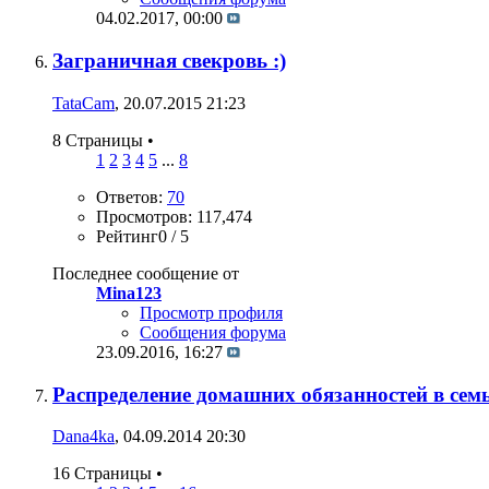
04.02.2017,
00:00
Заграничная свекровь :)
TataCam
, 20.07.2015 21:23
8 Страницы
•
1
2
3
4
5
...
8
Ответов:
70
Просмотров: 117,474
Рейтинг0 / 5
Последнее сообщение от
Mina123
Просмотр профиля
Сообщения форума
23.09.2016,
16:27
Распределение домашних обязанностей в сем
Dana4ka
, 04.09.2014 20:30
16 Страницы
•