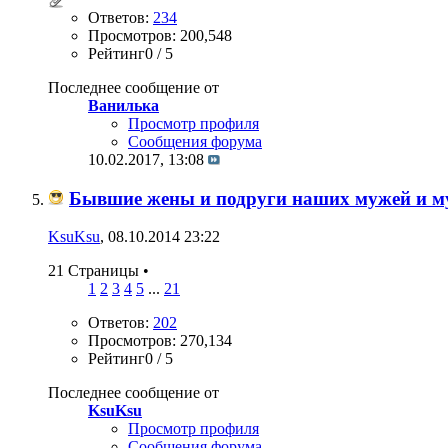
Ответов:
234
Просмотров: 200,548
Рейтинг0 / 5
Последнее сообщение от
Ванилька
Просмотр профиля
Сообщения форума
10.02.2017,
13:08
Бывшие жены и подруги наших мужей и 
KsuKsu
, 08.10.2014 23:22
21 Страницы
•
1
2
3
4
5
...
21
Ответов:
202
Просмотров: 270,134
Рейтинг0 / 5
Последнее сообщение от
KsuKsu
Просмотр профиля
Сообщения форума