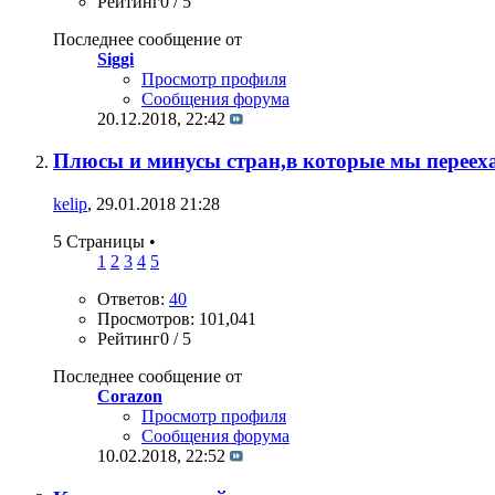
Рейтинг0 / 5
Последнее сообщение от
Siggi
Просмотр профиля
Сообщения форума
20.12.2018,
22:42
Плюсы и минусы стран,в которые мы переех
kelip
, 29.01.2018 21:28
5 Страницы
•
1
2
3
4
5
Ответов:
40
Просмотров: 101,041
Рейтинг0 / 5
Последнее сообщение от
Corazon
Просмотр профиля
Сообщения форума
10.02.2018,
22:52