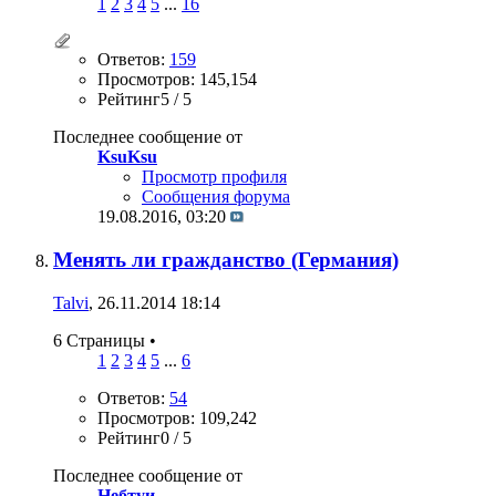
1
2
3
4
5
...
16
Ответов:
159
Просмотров: 145,154
Рейтинг5 / 5
Последнее сообщение от
KsuKsu
Просмотр профиля
Сообщения форума
19.08.2016,
03:20
Менять ли гражданство (Германия)
Talvi
, 26.11.2014 18:14
6 Страницы
•
1
2
3
4
5
...
6
Ответов:
54
Просмотров: 109,242
Рейтинг0 / 5
Последнее сообщение от
Небтуи