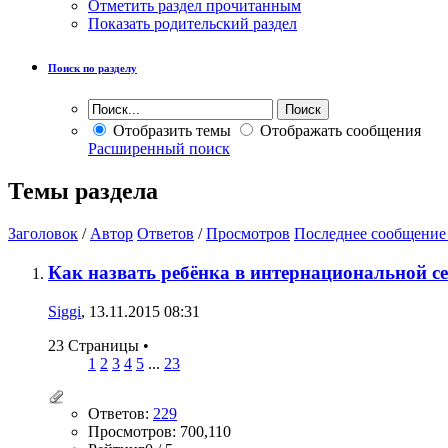
Отметить раздел прочитанным
Показать родительский раздел
Поиск по разделу
Отобразить темы
Отображать сообщения
Расширенный поиск
Темы раздела
Заголовок
/
Автор
Ответов
/
Просмотров
Последнее сообщение
Как назвать ребёнка в интернациональной с
Siggi
, 13.11.2015 08:31
23 Страницы
•
1
2
3
4
5
...
23
Ответов:
229
Просмотров: 700,110