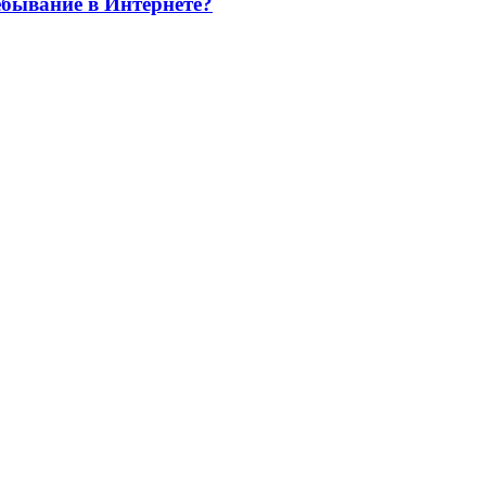
ебывание в Интернете?