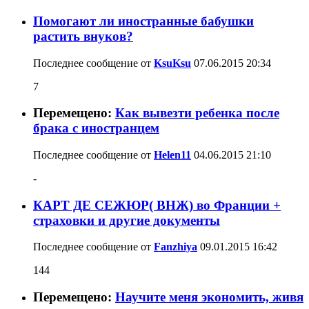
Помогают ли иностранные бабушки
растить внуков?
Последнее сообщение от
KsuKsu
07.06.2015
20:34
7
Перемещено:
Как вывезти ребенка после
брака с иностранцем
Последнее сообщение от
Helen11
04.06.2015
21:10
-
КАРТ ДЕ СЕЖЮР( ВНЖ) во Франции +
страховки и другие документы
Последнее сообщение от
Fanzhiya
09.01.2015
16:42
144
Перемещено:
Научите меня экономить, живя