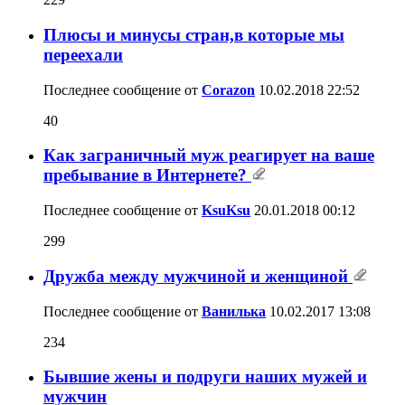
Плюсы и минусы стран,в которые мы
переехали
Последнее сообщение от
Corazon
10.02.2018
22:52
40
Как заграничный муж реагирует на ваше
пребывание в Интернете?
Последнее сообщение от
KsuKsu
20.01.2018
00:12
299
Дружба между мужчиной и женщиной
Последнее сообщение от
Ванилька
10.02.2017
13:08
234
Бывшие жены и подруги наших мужей и
мужчин