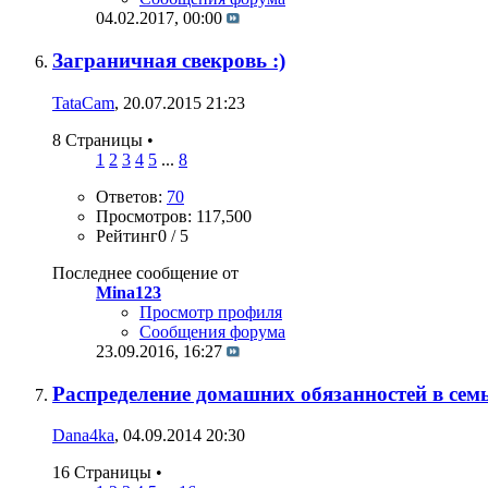
04.02.2017,
00:00
Заграничная свекровь :)
TataCam
, 20.07.2015 21:23
8 Страницы
•
1
2
3
4
5
...
8
Ответов:
70
Просмотров: 117,500
Рейтинг0 / 5
Последнее сообщение от
Mina123
Просмотр профиля
Сообщения форума
23.09.2016,
16:27
Распределение домашних обязанностей в сем
Dana4ka
, 04.09.2014 20:30
16 Страницы
•