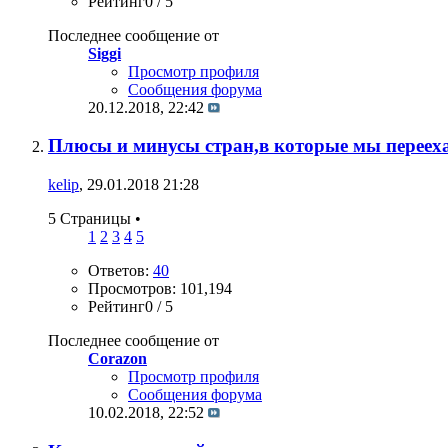
Рейтинг0 / 5
Последнее сообщение от
Siggi
Просмотр профиля
Сообщения форума
20.12.2018,
22:42
Плюсы и минусы стран,в которые мы переех
kelip
, 29.01.2018 21:28
5 Страницы
•
1
2
3
4
5
Ответов:
40
Просмотров: 101,194
Рейтинг0 / 5
Последнее сообщение от
Corazon
Просмотр профиля
Сообщения форума
10.02.2018,
22:52