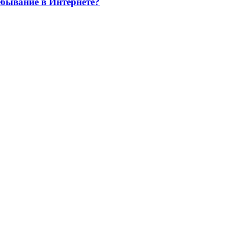
ебывание в Интернете?