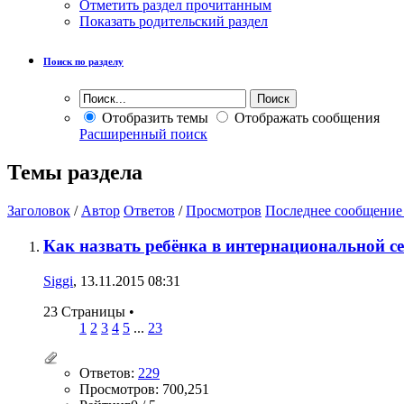
Отметить раздел прочитанным
Показать родительский раздел
Поиск по разделу
Отобразить темы
Отображать сообщения
Расширенный поиск
Темы раздела
Заголовок
/
Автор
Ответов
/
Просмотров
Последнее сообщение
Как назвать ребёнка в интернациональной с
Siggi
, 13.11.2015 08:31
23 Страницы
•
1
2
3
4
5
...
23
Ответов:
229
Просмотров: 700,251