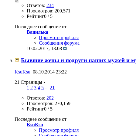
Ответов:
234
Просмотров: 200,571
Рейтинг0 / 5
Последнее сообщение от
Ванилька
Просмотр профиля
Сообщения форума
10.02.2017,
13:08
Бывшие жены и подруги наших мужей и 
KsuKsu
, 08.10.2014 23:22
21 Страницы
•
1
2
3
4
5
...
21
Ответов:
202
Просмотров: 270,159
Рейтинг0 / 5
Последнее сообщение от
KsuKsu
Просмотр профиля
Сообщения форума