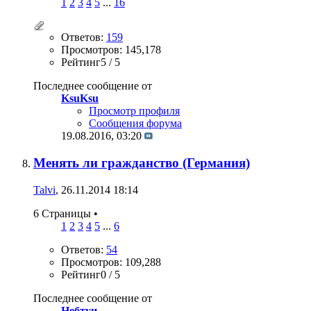
1
2
3
4
5
...
16
Ответов:
159
Просмотров: 145,178
Рейтинг5 / 5
Последнее сообщение от
KsuKsu
Просмотр профиля
Сообщения форума
19.08.2016,
03:20
Менять ли гражданство (Германия)
Talvi
, 26.11.2014 18:14
6 Страницы
•
1
2
3
4
5
...
6
Ответов:
54
Просмотров: 109,288
Рейтинг0 / 5
Последнее сообщение от
Небтуи