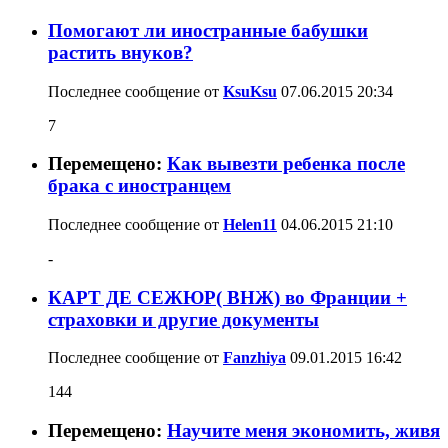
Помогают ли иностранные бабушки
растить внуков?
Последнее сообщение от
KsuKsu
07.06.2015
20:34
7
Перемещено:
Как вывезти ребенка после
брака с иностранцем
Последнее сообщение от
Helen11
04.06.2015
21:10
-
КАРТ ДЕ СЕЖЮР( ВНЖ) во Франции +
страховки и другие документы
Последнее сообщение от
Fanzhiya
09.01.2015
16:42
144
Перемещено:
Научите меня экономить, живя