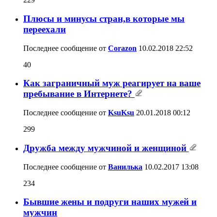
Плюсы и минусы стран,в которые мы
переехали
Последнее сообщение от
Corazon
10.02.2018
22:52
40
Как заграничный муж реагирует на ваше
пребывание в Интернете?
Последнее сообщение от
KsuKsu
20.01.2018
00:12
299
Дружба между мужчиной и женщиной
Последнее сообщение от
Ванилька
10.02.2017
13:08
234
Бывшие жены и подруги наших мужей и
мужчин