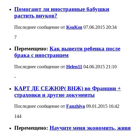
Помогают ли иностранные бабушки
растить внуков?
Последнее сообщение от
KsuKsu
07.06.2015
20:34
7
Перемещено:
Как вывезти ребенка после
брака с иностранцем
Последнее сообщение от
Helen11
04.06.2015
21:10
-
КАРТ ДЕ СЕЖЮР( ВНЖ) во Франции +
страховки и другие документы
Последнее сообщение от
Fanzhiya
09.01.2015
16:42
144
Перемещено:
Научите меня экономить, живя