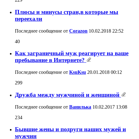
Плюсы и минусы стран,в которые мы
переехали
Последнее сообщение от
Corazon
10.02.2018
22:52
40
Как заграничный муж реагирует на ваше
пребывание в Интернете?
Последнее сообщение от
KsuKsu
20.01.2018
00:12
299
Дружба между мужчиной и женщиной
Последнее сообщение от
Ванилька
10.02.2017
13:08
234
Бывшие жены и подруги наших мужей и
мужчин