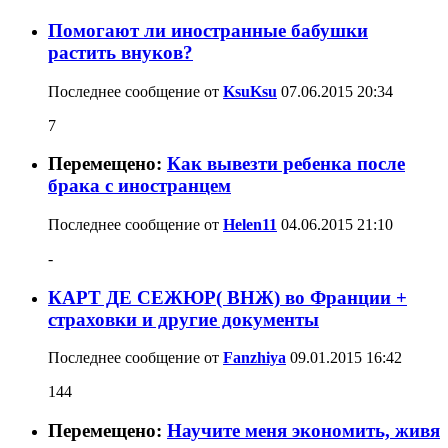
Помогают ли иностранные бабушки
растить внуков?
Последнее сообщение от
KsuKsu
07.06.2015
20:34
7
Перемещено:
Как вывезти ребенка после
брака с иностранцем
Последнее сообщение от
Helen11
04.06.2015
21:10
-
КАРТ ДЕ СЕЖЮР( ВНЖ) во Франции +
страховки и другие документы
Последнее сообщение от
Fanzhiya
09.01.2015
16:42
144
Перемещено:
Научите меня экономить, живя