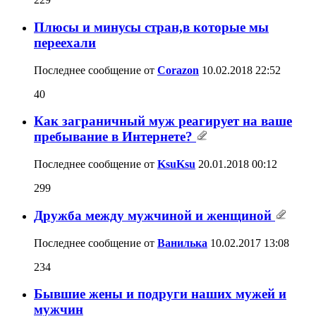
Плюсы и минусы стран,в которые мы
переехали
Последнее сообщение от
Corazon
10.02.2018
22:52
40
Как заграничный муж реагирует на ваше
пребывание в Интернете?
Последнее сообщение от
KsuKsu
20.01.2018
00:12
299
Дружба между мужчиной и женщиной
Последнее сообщение от
Ванилька
10.02.2017
13:08
234
Бывшие жены и подруги наших мужей и
мужчин