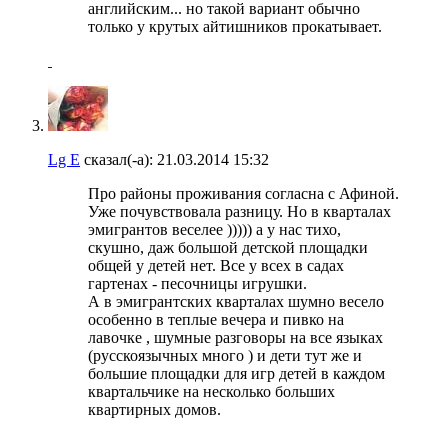
английским... но такой вариант обычно
только у крутых айтишников прокатывает.
Lg E
сказал(-а):
21.03.2014
15:32
Про районы проживания согласна с Афиной.
Уже почувствовала разницу. Но в кварталах
эмигрантов веселее ))))) а у нас тихо,
скушно, даж большой детской площадки
общей у детей нет. Все у всех в садах
гартенах - песочницы игрушки.
А в эмигрантских кварталах шумно весело
особенно в теплые вечера и пивко на
лавочке , шумные разговоры на все языках
(русскоязычных много ) и дети тут же и
большие площадки для игр детей в каждом
квартальчике на несколько больших
квартирных домов.