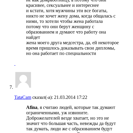
красивее, сексуальнее и интереснее
и кстати, хотя мужчины эти все богаты,
никто не хочет жену дома, когда общалась с
ними, то хотели чтобы жена работала
потому что они берут женщину с
образованием и думают что работу она
найдет
жена моего друга медсестра, да, ей некоторое
время пришлось доказывать свои дипломы,
но она работает по специальности
TataCam
сказал(-а):
21.03.2014
17:22
Afina
, я считаю людей, которые так думают
ограниченными, уж извините.
Доброжелателей везде хватает, но это не
значит что большая часть, невежды да будут
так думать, люди же с образованием будут