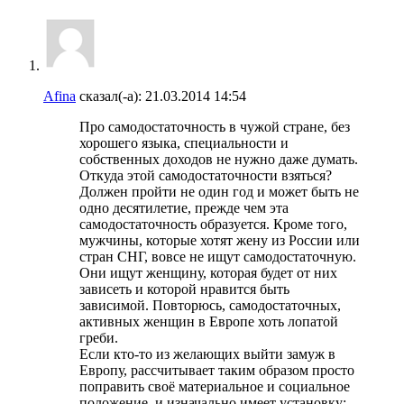
Afina
сказал(-а):
21.03.2014
14:54
Про самодостаточность в чужой стране, без
хорошего языка, специальности и
собственных доходов не нужно даже думать.
Откуда этой самодостаточности взяться?
Должен пройти не один год и может быть не
одно десятилетие, прежде чем эта
самодостаточность образуется. Кроме того,
мужчины, которые хотят жену из России или
стран СНГ, вовсе не ищут самодостаточную.
Они ищут женщину, которая будет от них
зависеть и которой нравится быть
зависимой. Повторюсь, самодостаточных,
активных женщин в Европе хоть лопатой
греби.
Если кто-то из желающих выйти замуж в
Европу, рассчитывает таким образом просто
поправить своё материальное и социальное
положение, и изначально имеет установку: