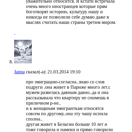
уважительно относится. Я кстати встречала
очень много иностранцев которые прям
боготворят историю, культуру нашу и
никогда не позволили себе думаю даже в
мыслях считать наши страны третим миром.
Janna
сказал(-а):
21.03.2014
19:10
про эмиграцию-согласна..знаю со слов
подруги .она живет в Париже много лет.с
мужем развелась давным давно..да и она
рассказывала что квартиру не снимешь в
приличном р-не..
и к женщинам эмигранткам относятся
совсем по другому..она эту чашу испила
сполна..
другая живет в Бельгии больше 10 лет и
тоже говорила и намеки и прямо говорили