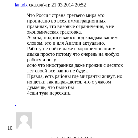
lanadx
сказал(-а):
21.03.2014
20:52
Что Россия страна третьего мира это
прописано во всех иммиграционных
правилах, это визовые ограничения, а не
экономическая трактовка.
Афина, подписываюсь под каждым вашим
словом, это и для Англии актуально.
Работу не найти даже с хорошим знанием
языка просто потому что очередь на любую
работу и ослу
ясно что иностраннка даже прожив с десяток
лет своей все равно не будет.
Правда, есть районы где мигранты живут, но
их детки так выражаются, что с ужасом
думаешь, что было бы
4сши туда переехать.