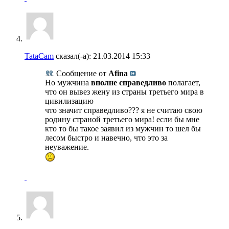
TataCam
сказал(-а):
21.03.2014
15:33
Сообщение от
Afina
Но мужчина
вполне справедливо
полагает,
что он вывез жену из страны третьего мира в
цивилизацию
что значит справедливо??? я не считаю свою
родину страной третьего мира! если бы мне
кто то бы такое заявил из мужчин то шел бы
лесом быстро и навечно, что это за
неуважение.